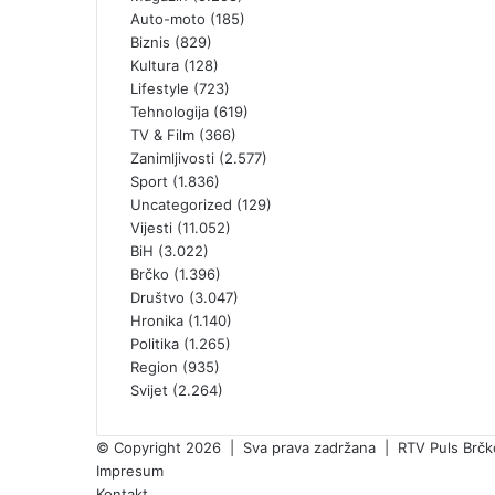
Auto-moto
(185)
Biznis
(829)
Kultura
(128)
Lifestyle
(723)
Tehnologija
(619)
TV & Film
(366)
Zanimljivosti
(2.577)
Sport
(1.836)
Uncategorized
(129)
Vijesti
(11.052)
BiH
(3.022)
Brčko
(1.396)
Društvo
(3.047)
Hronika
(1.140)
Politika
(1.265)
Region
(935)
Svijet
(2.264)
© Copyright 2026 | Sva prava zadržana | RTV Puls Brčko 
Impresum
Kontakt