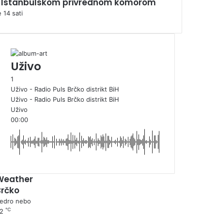
 Istanbulskom privrednom komorom
e 14 sati
Uživo
1
Uživo - Radio Puls Brčko distrikt BiH
Uživo - Radio Puls Brčko distrikt BiH
Uživo
00:00
Weather
Brčko
edro nebo
℃
22