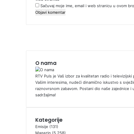
Sačuvaj moje ime, email i web stranicu u ovom b
O nama
RTV Puls je Vaš izbor za kvalitetan radio i televizijs
Vašim interesima, nudeći dinamično iskustvo s svježi
raznovrsnom zabavom. Postani dio naše zajednice i 
sadržajima!
Kategorije
Emisije
(131)
Magazin
(5.258)