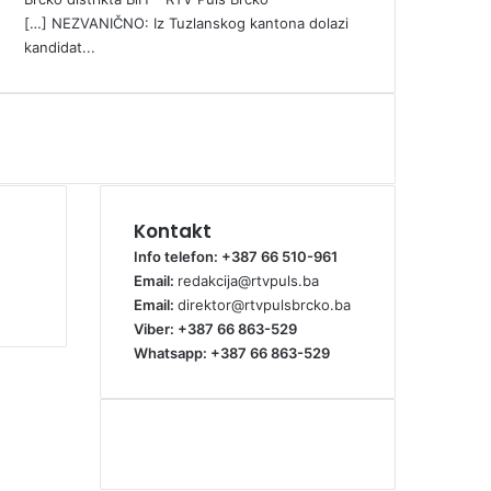
[…] NEZVANIČNO: Iz Tuzlanskog kantona dolazi
kandidat...
Kontakt
Info telefon: +387 66 510-961
Email:
redakcija@rtvpuls.ba
Email:
direktor@rtvpulsbrcko.ba
Viber: +387 66 863-529
Whatsapp: +387 66 863-529