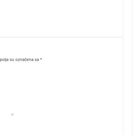
olja su označena sa
*