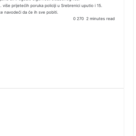
više prijetećih poruka policiji u Srebrenici uputio i 15.
 navodeći da će ih sve pobiti.
0
270
2 minutes read