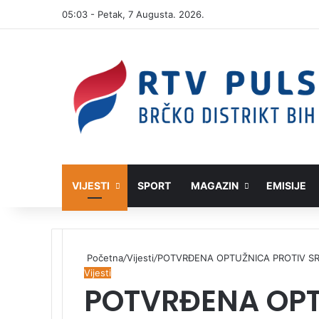
05:03 - Petak, 7 Augusta. 2026.
VIJESTI
SPORT
MAGAZIN
EMISIJE
Početna
/
Vijesti
/
POTVRĐENA OPTUŽNICA PROTIV S
Vijesti
POTVRĐENA OPT