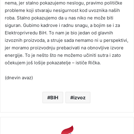
nema, jer stalno pokazujemo neslogu, pravimo političke
probleme koji stvaraju nesigurnost kod uvoznika naših
roba. Stalno pokazujemo da u nas niko ne može biti
siguran. Gubimo kadrove i radnu snagu, a bojim se i za
Elektroprivredu BiH. To nam je bio jedan od glavnih
izvoznih proizvoda, a struje sada nemamo ni u perspektivi,
jer moramo proizvodnju prebacivati na obnovljive izvore
energije. To je nešto što ne možemo učiniti sutra i zato
očekujem još lošije pokazatelje – ističe Rička.
(dnevin avaz)
BIH
izvoz