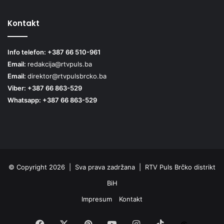
Kontakt
Info telefon: +387 66 510-961
Email:
redakcija@rtvpuls.ba
Email:
direktor@rtvpulsbrcko.ba
Viber: +387 66 863-529
Whatsapp: +387 66 863-529
© Copyright 2026 | Sva prava zadržana | RTV Puls Brčko distrikt
BiH
Impresum
Kontakt
Facebook
X
Pinterest
YouTube
Instagram
TikTok