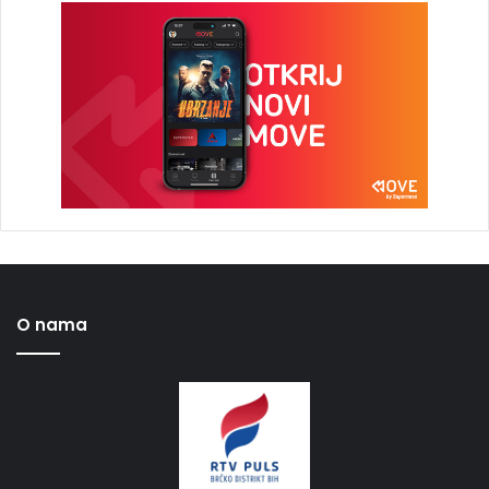
O nama