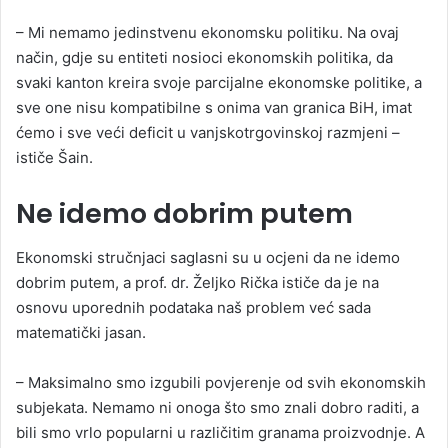
– Mi nemamo jedinstvenu ekonomsku politiku. Na ovaj
način, gdje su entiteti nosioci ekonomskih politika, da
svaki kanton kreira svoje parcijalne ekonomske politike, a
sve one nisu kompatibilne s onima van granica BiH, imat
ćemo i sve veći deficit u vanjskotrgovinskoj razmjeni –
ističe Šain.
Ne idemo dobrim putem
Ekonomski stručnjaci saglasni su u ocjeni da ne idemo
dobrim putem, a prof. dr. Željko Rička ističe da je na
osnovu uporednih podataka naš problem već sada
matematički jasan.
– Maksimalno smo izgubili povjerenje od svih ekonomskih
subjekata. Nemamo ni onoga što smo znali dobro raditi, a
bili smo vrlo popularni u različitim granama proizvodnje. A