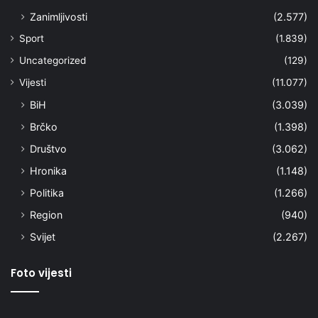
Zanimljivosti
(2.577)
Sport
(1.839)
Uncategorized
(129)
Vijesti
(11.077)
BiH
(3.039)
Brčko
(1.398)
Društvo
(3.062)
Hronika
(1.148)
Politika
(1.266)
Region
(940)
Svijet
(2.267)
Foto vijesti