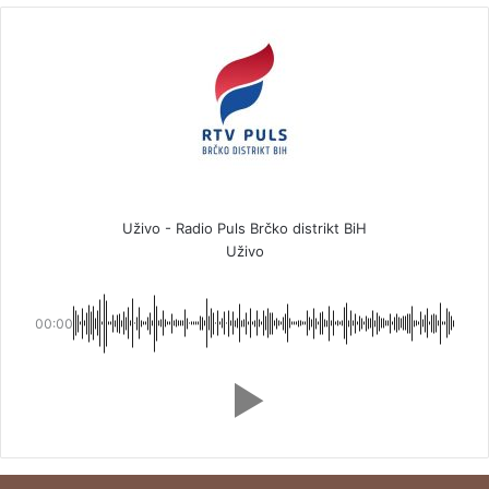
Uživo - Radio Puls Brčko distrikt BiH
Uživo
00:00