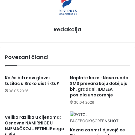
Redakcija
Povezani članci
Ko će biti novi glavni
Naplate kazni: Nova runda
tužilac u Brčko distriktu?
SMS prevara koju dobijaju
bh. građani, IDDEEA
08.05.2026
poslala upozorenje
30.04.2026
Velika razlika u cijenama:
Osnovne NAMIRNICE U
NJEMAČKOJ JEFTINIJE nego
Kazna za smrt djevojčice
u BiH