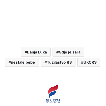
Banja Luka
Gdje je sara
nestale bebe
Tužilaštvo RS
UKCRS