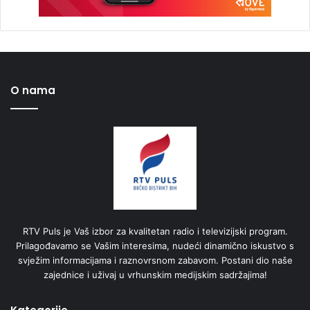
O nama
RTV Puls je Vaš izbor za kvalitetan radio i televizijski program.
Prilagođavamo se Vašim interesima, nudeći dinamično iskustvo s
svježim informacijama i raznovrsnom zabavom. Postani dio naše
zajednice i uživaj u vrhunskim medijskim sadržajima!