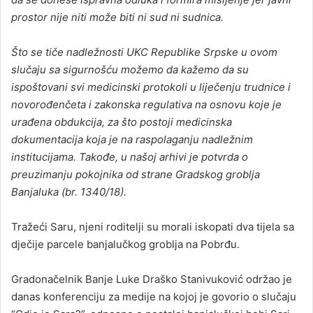
prostor nije niti može biti ni sud ni sudnica.
Što se tiče nadležnosti UKC Republike Srpske u ovom
slučaju sa sigurnošću možemo da kažemo da su
ispoštovani svi medicinski protokoli u liječenju trudnice i
novorođenčeta i zakonska regulativa na osnovu koje je
urađena obdukcija, za što postoji medicinska
dokumentacija koja je na raspolaganju nadležnim
institucijama. Takođe, u našoj arhivi je potvrda o
preuzimanju pokojnika od strane Gradskog groblja
Banjaluka (br. 1340/18).
Tražeći Saru, njeni roditelji su morali iskopati dva tijela sa
dječije parcele banjalučkog groblja na Pobrđu.
Gradonačelnik Banje Luke Draško Stanivuković održao je
danas konferenciju za medije na kojoj je govorio o slučaju