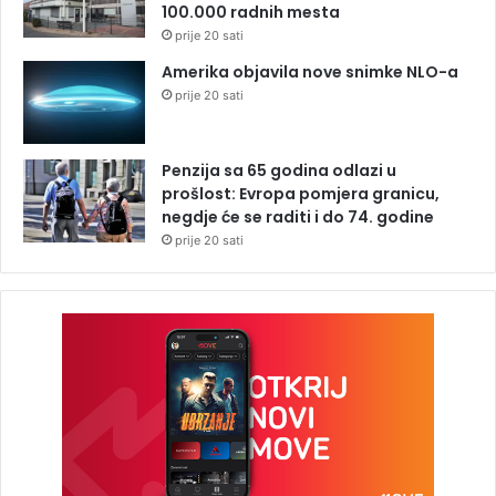
100.000 radnih mesta
prije 20 sati
Amerika objavila nove snimke NLO-a
prije 20 sati
Penzija sa 65 godina odlazi u
prošlost: Evropa pomjera granicu,
negdje će se raditi i do 74. godine
prije 20 sati