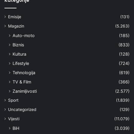
Kategorije
Emisije
(131)
Magazin
(5.263)
Auto-moto
(185)
Biznis
(833)
Kultura
(128)
Lifestyle
(724)
Tehnologija
(619)
TV & Film
(366)
Zanimljivosti
(2.577)
Sport
(1.839)
Uncategorized
(129)
Vijesti
(11.079)
BiH
(3.039)