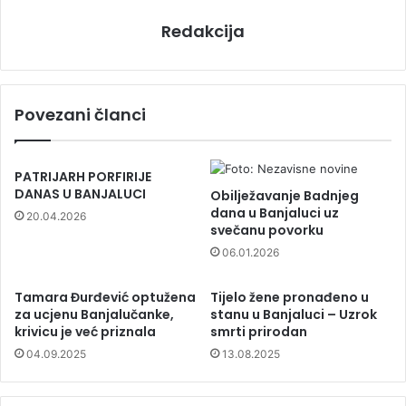
Redakcija
Povezani članci
PATRIJARH PORFIRIJE
DANAS U BANJALUCI
Obilježavanje Badnjeg
dana u Banjaluci uz
20.04.2026
svečanu povorku
06.01.2026
Tamara Đurđević optužena
Tijelo žene pronađeno u
za ucjenu Banjalučanke,
stanu u Banjaluci – Uzrok
krivicu je već priznala
smrti prirodan
04.09.2025
13.08.2025