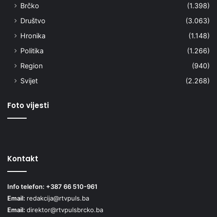
Brčko
(1.398)
Društvo
(3.063)
Hronika
(1.148)
Politika
(1.266)
Region
(940)
Svijet
(2.268)
Foto vijesti
Kontakt
Info telefon: +387 66 510-961
Email:
redakcija@rtvpuls.ba
Email:
direktor@rtvpulsbrcko.ba