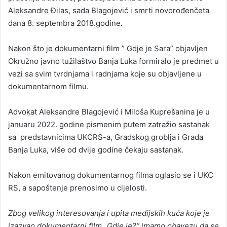
Aleksandre Đilas, sada Blagojević i smrti novorođenčeta
dana 8. septembra 2018.godine.
Nakon što je dokumentarni film ” Gdje je Sara” objavljen
Okružno javno tužilaštvo Banja Luka formiralo je predmet u
vezi sa svim tvrdnjama i radnjama koje su objavljene u
dokumentarnom filmu.
Advokat Aleksandre Blagojević i Miloša Kuprešanina je u
januaru 2022. godine pismenim putem zatražio sastanak
sa predstavnicima UKCRS-a, Gradskog groblja i Grada
Banja Luka, više od dvije godine čekaju sastanak.
Nakon emitovanog dokumentarnog filma oglasio se i UKC
RS, a sapoštenje prenosimo u cijelosti.
Zbog velikog interesovanja i upita medijskih kuća koje je
izazvao dokumentarni film „Gdje je?“ imamo obavezu da se