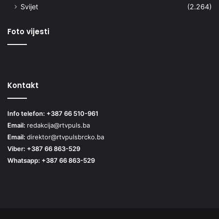
Svijet
(2.264)
Foto vijesti
Kontakt
Info telefon: +387 66 510-961
Email:
redakcija@rtvpuls.ba
Email:
direktor@rtvpulsbrcko.ba
Viber: +387 66 863-529
Whatsapp: +387 66 863-529