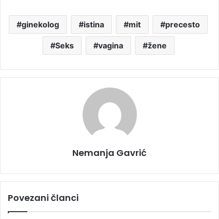
ginekolog
istina
mit
precesto
Seks
vagina
žene
Nemanja Gavrić
Povezani članci