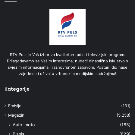
RTV Puls je Vaš izbor za kvalitetan radio i televizijski program.
Prilagođavamo se Vašim interesima, nudeći dinamično iskustvo s
svježim informacijama i raznovrsnom zabavom. Postani dio naše
zajednice i uživaj u vrhunskim medijskim sadržajima!
Kategorije
Emisije
(131)
Magazin
(5.258)
Auto-moto
(185)
Biznis
(829)