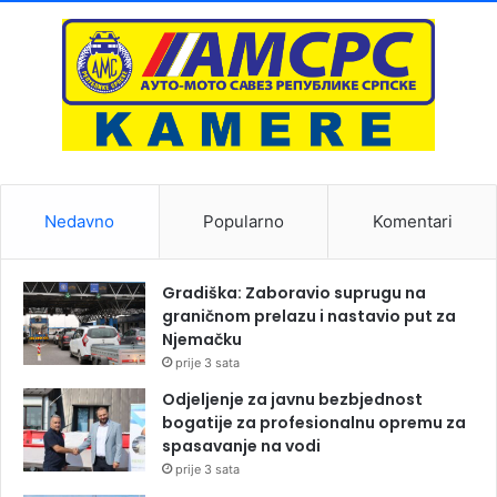
Nedavno
Popularno
Komentari
Gradiška: Zaboravio suprugu na
graničnom prelazu i nastavio put za
Njemačku
prije 3 sata
Odjeljenje za javnu bezbjednost
bogatije za profesionalnu opremu za
spasavanje na vodi
prije 3 sata