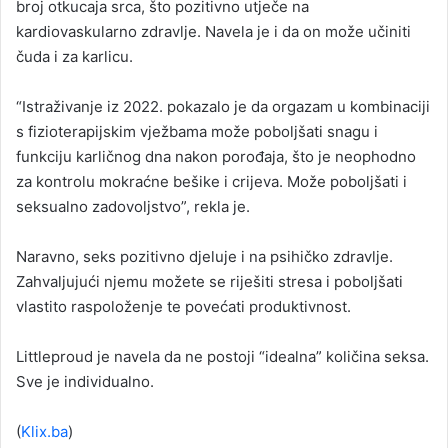
broj otkucaja srca, što pozitivno utječe na
kardiovaskularno zdravlje. Navela je i da on može učiniti
čuda i za karlicu.
“Istraživanje iz 2022. pokazalo je da orgazam u kombinaciji
s fizioterapijskim vježbama može poboljšati snagu i
funkciju karličnog dna nakon porođaja, što je neophodno
za kontrolu mokraćne bešike i crijeva. Može poboljšati i
seksualno zadovoljstvo”, rekla je.
Naravno, seks pozitivno djeluje i na psihičko zdravlje.
Zahvaljujući njemu možete se riješiti stresa i poboljšati
vlastito raspoloženje te povećati produktivnost.
Littleproud je navela da ne postoji “idealna” količina seksa.
Sve je individualno.
(
Klix.ba
)