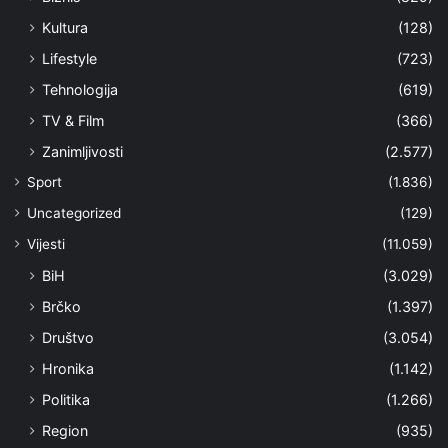
Kultura
(128)
Lifestyle
(723)
Tehnologija
(619)
TV & Film
(366)
Zanimljivosti
(2.577)
Sport
(1.836)
Uncategorized
(129)
Vijesti
(11.059)
BiH
(3.029)
Brčko
(1.397)
Društvo
(3.054)
Hronika
(1.142)
Politika
(1.266)
Region
(935)