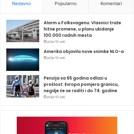
Nedavno
Popularno
Komentari
Alarm u Folksvagenu: Vlasnici traže
hitne promene, u planu ukidanje
100.000 radnih mesta
prije 10 sati
Amerika objavila nove snimke NLO-a
prije 10 sati
Penzija sa 65 godina odlazi u
prošlost: Evropa pomjera granicu,
negdje će se raditi i do 74. godine
prije 10 sati