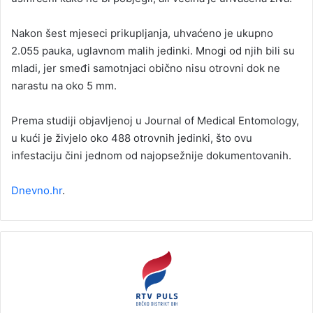
Nakon šest mjeseci prikupljanja, uhvaćeno je ukupno
2.055 pauka, uglavnom malih jedinki. Mnogi od njih bili su
mladi, jer smeđi samotnjaci obično nisu otrovni dok ne
narastu na oko 5 mm.
Prema studiji objavljenoj u Journal of Medical Entomology,
u kući je živjelo oko 488 otrovnih jedinki, što ovu
infestaciju čini jednom od najopsežnije dokumentovanih.
Dnevno.hr
.