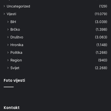
Uncategorized
(129)
Vijesti
(11.079)
BiH
(3.039)
Brčko
(1.398)
Društvo
(3.063)
Hronika
(1.148)
Politika
(1.266)
Region
(940)
Svijet
(2.268)
Foto vijesti
Kontakt