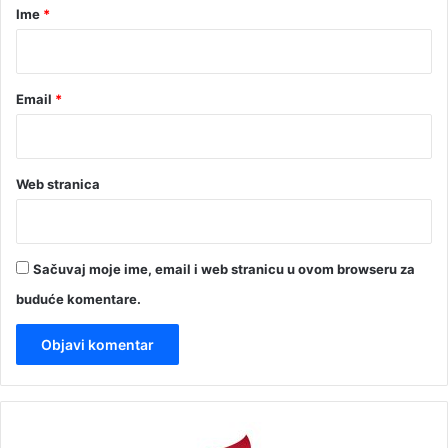
r
Ime
*
*
Email
*
Web stranica
Sačuvaj moje ime, email i web stranicu u ovom browseru za
buduće komentare.