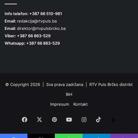
Info telefon: +387 66 510-961
Email:
redakcija@rtvpuls.ba
Email:
direktor@rtvpulsbrcko.ba
Viber: +387 66 863-529
Whatsapp: +387 66 863-529
© Copyright 2026 | Sva prava zadržana | RTV Puls Brčko distrikt
BiH
Impresum
Kontakt
Facebook
X
Pinterest
YouTube
Instagram
TikTok
Threa