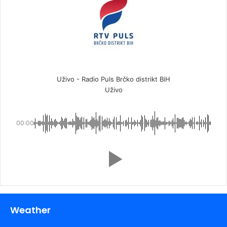
Uživo - Radio Puls Brčko distrikt BiH
Uživo
00:00
Weather