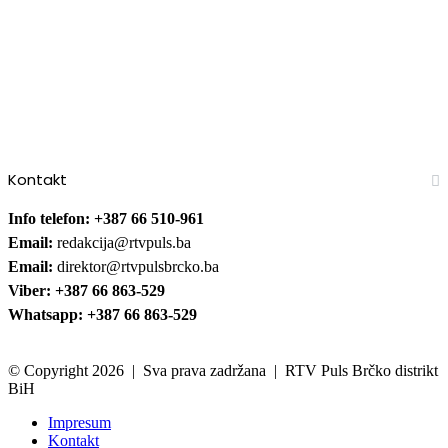
Kontakt
Info telefon: +387 66 510-961
Email:
redakcija@rtvpuls.ba
Email:
direktor@rtvpulsbrcko.ba
Viber: +387 66 863-529
Whatsapp: +387 66 863-529
© Copyright 2026 | Sva prava zadržana | RTV Puls Brčko distrikt
BiH
Impresum
Kontakt