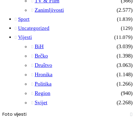
TV & Film
(366)
Zanimljivosti
(2.577)
Sport
(1.839)
Uncategorized
(129)
Vijesti
(11.079)
BiH
(3.039)
Brčko
(1.398)
Društvo
(3.063)
Hronika
(1.148)
Politika
(1.266)
Region
(940)
Svijet
(2.268)
Foto vijesti