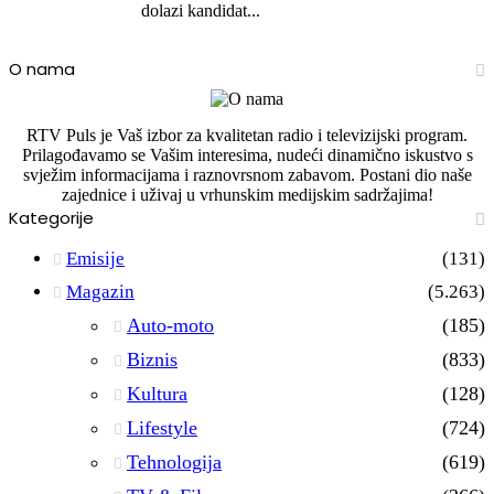
dolazi kandidat...
O nama
RTV Puls je Vaš izbor za kvalitetan radio i televizijski program.
Prilagođavamo se Vašim interesima, nudeći dinamično iskustvo s
svježim informacijama i raznovrsnom zabavom. Postani dio naše
zajednice i uživaj u vrhunskim medijskim sadržajima!
Kategorije
Emisije
(131)
Magazin
(5.263)
Auto-moto
(185)
Biznis
(833)
Kultura
(128)
Lifestyle
(724)
Tehnologija
(619)