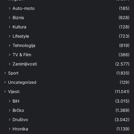
Auto-moto
(185)
Biznis
(828)
Kultura
(128)
Lifestyle
(723)
Tehnologija
(619)
TV & Film
(366)
Zanimljivosti
(2.577)
Sport
(1.835)
Uncategorized
(129)
Vijesti
(11.041)
BiH
(3.015)
Brčko
(1.389)
Društvo
(3.042)
Hronika
(1.139)