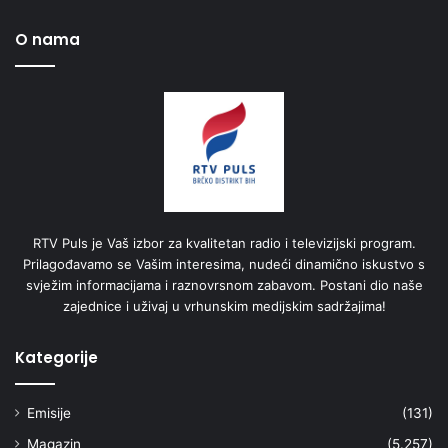
O nama
RTV Puls je Vaš izbor za kvalitetan radio i televizijski program.
Prilagođavamo se Vašim interesima, nudeći dinamično iskustvo s
svježim informacijama i raznovrsnom zabavom. Postani dio naše
zajednice i uživaj u vrhunskim medijskim sadržajima!
Kategorije
Emisije
(131)
Magazin
(5.257)