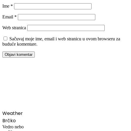
Ime
*
Email
*
Web stranica
Sačuvaj moje ime, email i web stranicu u ovom browseru za
buduće komentare.
00:00
Weather
Brčko
Vedro nebo