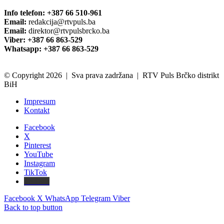
Info telefon: +387 66 510-961
Email:
redakcija@rtvpuls.ba
Email:
direktor@rtvpulsbrcko.ba
Viber: +387 66 863-529
Whatsapp: +387 66 863-529
© Copyright 2026 | Sva prava zadržana | RTV Puls Brčko distrikt
BiH
Impresum
Kontakt
Facebook
X
Pinterest
YouTube
Instagram
TikTok
Threads
Facebook
X
WhatsApp
Telegram
Viber
Back to top button