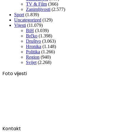
TV & Film
(366)
Zanimljivosti
(2.577)
Sport
(1.839)
Uncategorized
(129)
Vijesti
(11.079)
BiH
(3.039)
Brčko
(1.398)
Društvo
(3.063)
Hronika
(1.148)
Politika
(1.266)
Region
(940)
Svijet
(2.268)
Foto vijesti
Kontakt