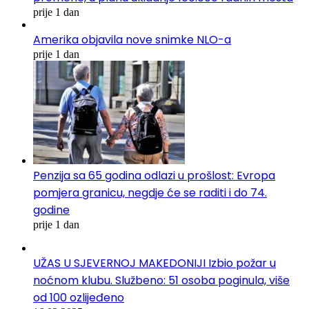
prije 1 dan
Amerika objavila nove snimke NLO-a
prije 1 dan
Penzija sa 65 godina odlazi u prošlost: Evropa
pomjera granicu, negdje će se raditi i do 74.
godine
prije 1 dan
UŽAS U SJEVERNOJ MAKEDONIJI Izbio požar u
noćnom klubu. Službeno: 51 osoba poginula, više
od 100 ozlijeđeno