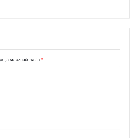
olja su označena sa
*