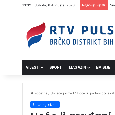
10:02 - Subota, 8 Augusta. 2026.
Najnovije vijesti
VIJESTI
SPORT
MAGAZIN
EMISIJE
Početna
/
Uncategorized
/
Hoće li građani dočekati
Uncategorized