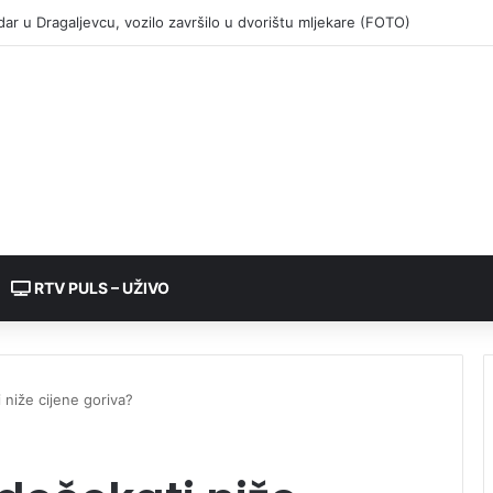
RTV PULS – UŽIVO
 niže cijene goriva?