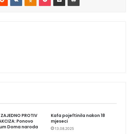
Z ZAJEDNO PROTIV
Kafa pojeftinila nakon 18
AKCIZA: Ponovo
mjeseci
orum Doma naroda
13.08.2025