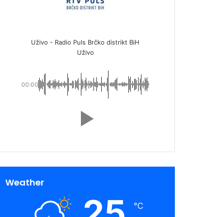
Uživo - Radio Puls Brčko distrikt BiH
Uživo
00:00
Weather
25
℃