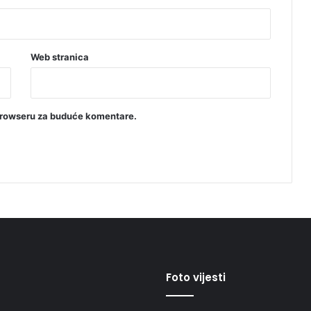
Web stranica
browseru za buduće komentare.
Foto vijesti