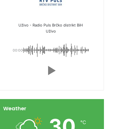
Uživo - Radio Puls Brčko distrikt BiH
Uživo
00:00
Weather
30
℃