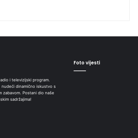
Foto vijesti
adio i televizijski program.
 nudeći dinamično iskustvo s
om zabavom. Postani dio naše
jskim sadržajima!