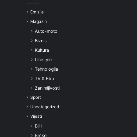
Emisije
Magazin
Auto-moto
Biznis
Kultura
Lifestyle
Tehnologija
TV & Film
Zanimljivosti
Sport
Uncategorized
Vijesti
BiH
Brčko