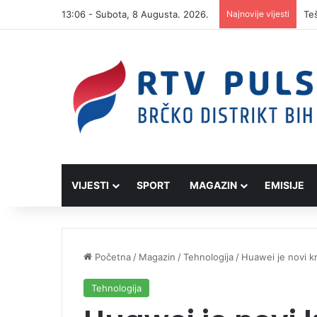
13:06 - Subota, 8 Augusta. 2026.
Najnovije vijesti
VIJESTI
SPORT
MAGAZIN
EMISIJE
Početna
/
Magazin
/
Tehnologija
/
Huawei je novi kr
Tehnologija