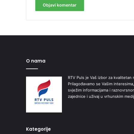
O nama
RTV Puls je Vaš izbor za kvalitetan r
Prilagođavamo se Vašim interesima,
svježim informacijama i raznovrsn
zajednice i uživaj u vrhunskim medi
Kategorije