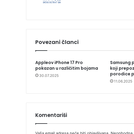
Povezani članci
Appleov iPhone 17 Pro
Samsung pr
pokazan u različitim bojama
koji prepo
porodice p
30.07.2025
11.06.2025
Komentariši
Vaša email adresa neće biti objavljivana.
Neophodna p