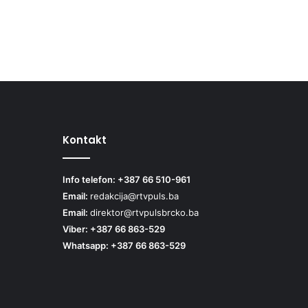
Kontakt
Info telefon: +387 66 510-961
Email:
redakcija@rtvpuls.ba
Email:
direktor@rtvpulsbrcko.ba
Viber: +387 66 863-529
Whatsapp: +387 66 863-529