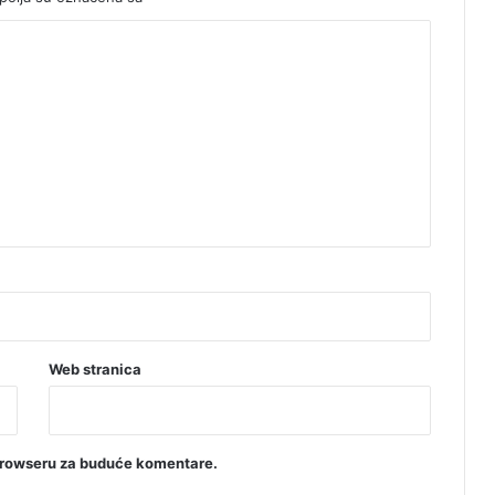
Web stranica
browseru za buduće komentare.