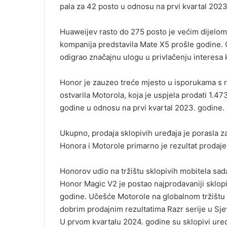
pala za 42 posto u odnosu na prvi kvartal 2023
Huaweijev rasto do 275 posto je većim dijelom r
kompanija predstavila Mate X5 prošle godine. Č
odigrao značajnu ulogu u privlačenju interesa
Honor je zauzeo treće mjesto u isporukama s r
ostvarila Motorola, koja je uspjela prodati 1.4
godine u odnosu na prvi kvartal 2023. godine.
Ukupno, prodaja sklopivih uređaja je porasla z
Honora i Motorole primarno je rezultat prodaje 
Honorov udio na tržištu sklopivih mobitela sada
Honor Magic V2 je postao najprodavaniji sklop
godine. Učešće Motorole na globalnom tržištu s
dobrim prodajnim rezultatima Razr serije u Sje
U prvom kvartalu 2024. godine su sklopivi uređa