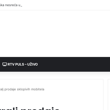
RTV PULS – UŽIVO
alj prodaje sklopivih mobitela