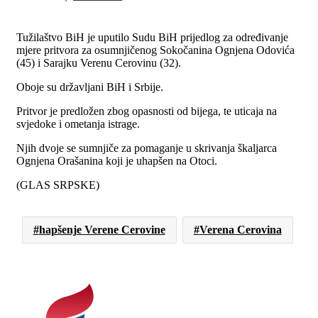
Tužilaštvo BiH je uputilo Sudu BiH prijedlog za određivanje
mjere pritvora za osumnjičenog Sokočanina Ognjena Odovića
(45) i Sarajku Verenu Cerovinu (32).
Oboje su državljani BiH i Srbije.
Pritvor je predložen zbog opasnosti od bijega, te uticaja na
svjedoke i ometanja istrage.
Njih dvoje se sumnjiče za pomaganje u skrivanja škaljarca
Ognjena Orašanina koji je uhapšen na Otoci.
(GLAS SRPSKE)
hapšenje Verene Cerovine
Verena Cerovina