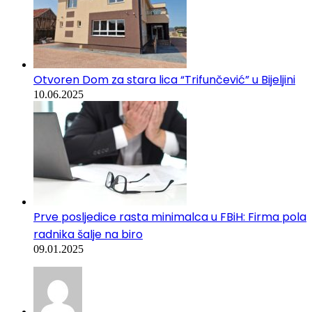
Otvoren Dom za stara lica “Trifunčević” u Bijeljini
10.06.2025
Prve posljedice rasta minimalca u FBiH: Firma pola
radnika šalje na biro
09.01.2025