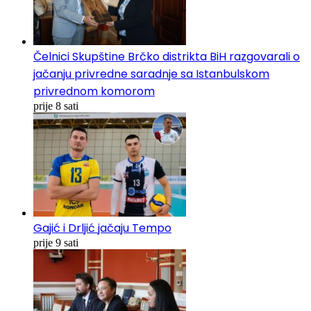
Čelnici Skupštine Brčko distrikta BiH razgovarali o
jačanju privredne saradnje sa Istanbulskom
privrednom komorom
prije 8 sati
Gajić i Drljić jačaju Tempo
prije 9 sati