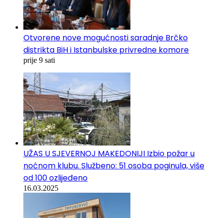
Otvorene nove mogućnosti saradnje Brčko
distrikta BiH i Istanbulske privredne komore
prije 9 sati
UŽAS U SJEVERNOJ MAKEDONIJI Izbio požar u
noćnom klubu. Službeno: 51 osoba poginula, više
od 100 ozlijeđeno
16.03.2025