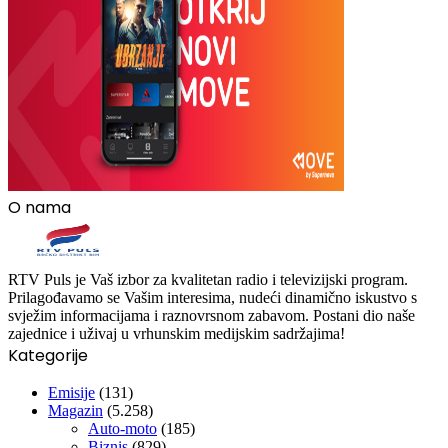
O nama
RTV Puls je Vaš izbor za kvalitetan radio i televizijski program.
Prilagođavamo se Vašim interesima, nudeći dinamično iskustvo s
svježim informacijama i raznovrsnom zabavom. Postani dio naše
zajednice i uživaj u vrhunskim medijskim sadržajima!
Kategorije
Emisije
(131)
Magazin
(5.258)
Auto-moto
(185)
Biznis
(829)