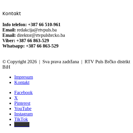
Kontakt
Info telefon: +387 66 510-961
Email:
redakcija@rtvpuls.ba
Email:
direktor@rtvpulsbrcko.ba
Viber: +387 66 863-529
Whatsapp: +387 66 863-529
© Copyright 2026 | Sva prava zadržana | RTV Puls Brčko distrikt
BiH
Impresum
Kontakt
Facebook
X
Pinterest
YouTube
Instagram
TikTok
Threads