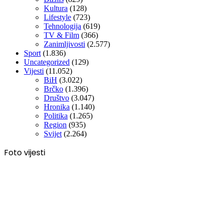
Kultura
(128)
Lifestyle
(723)
Tehnologija
(619)
TV & Film
(366)
Zanimljivosti
(2.577)
Sport
(1.836)
Uncategorized
(129)
Vijesti
(11.052)
BiH
(3.022)
Brčko
(1.396)
Društvo
(3.047)
Hronika
(1.140)
Politika
(1.265)
Region
(935)
Svijet
(2.264)
Foto vijesti