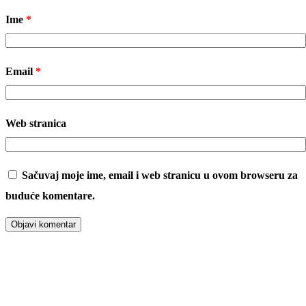
Ime
*
Email
*
Web stranica
Sačuvaj moje ime, email i web stranicu u ovom browseru za
buduće komentare.
00:00