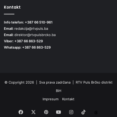
Kontakt
Info telefon: +387 66 510-961
Email:
redakcija@rtvpuls.ba
Email:
direktor@rtvpulsbrcko.ba
Viber: +387 66 863-529
Whatsapp: +387 66 863-529
© Copyright 2026 | Sva prava zadržana | RTV Puls Brčko distrikt
BiH
Impresum
Kontakt
Facebook
X
Pinterest
YouTube
Instagram
TikTok
Threa