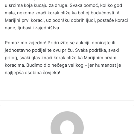
u srcima koja kucaju za druge. Svaka pomoć, koliko god
mala, nekome znači korak bliže ka boljoj budućnosti. A
Marijini prvi koraci, uz podršku dobrih ljudi, postaće koraci
nade, ljubavi i zajedništva.
Pomozimo zajedno! Pridružite se aukciji, donirajte ili
jednostavno podijelite ovu priču. Svaka podrška, svaki
prilog, svaki glas znači korak bliže ka Marijinim prvim
koracima. Budimo dio nečega velikog – jer humanost je
najljepša osobina čovjeka!