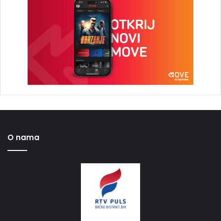
O nama