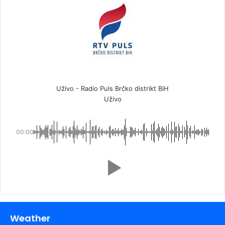
Uživo - Radio Puls Brčko distrikt BiH
Uživo
00:00
Weather