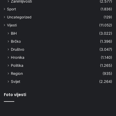
Zanimljivosti
(2.577)
Sport
(1.836)
Uncategorized
(129)
Vijesti
(11.052)
BiH
(3.022)
Brčko
(1.396)
Društvo
(3.047)
Hronika
(1.140)
Politika
(1.265)
Region
(935)
Svijet
(2.264)
Foto vijesti