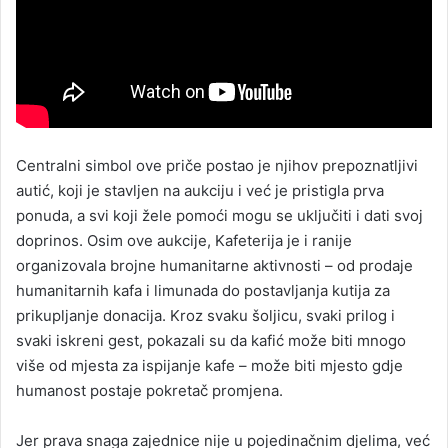
Centralni simbol ove priče postao je njihov prepoznatljivi
autić, koji je stavljen na aukciju i već je pristigla prva
ponuda, a svi koji žele pomoći mogu se uključiti i dati svoj
doprinos. Osim ove aukcije, Kafeterija je i ranije
organizovala brojne humanitarne aktivnosti – od prodaje
humanitarnih kafa i limunada do postavljanja kutija za
prikupljanje donacija. Kroz svaku šoljicu, svaki prilog i
svaki iskreni gest, pokazali su da kafić može biti mnogo
više od mjesta za ispijanje kafe – može biti mjesto gdje
humanost postaje pokretač promjena.
Jer prava snaga zajednice nije u pojedinačnim djelima, već