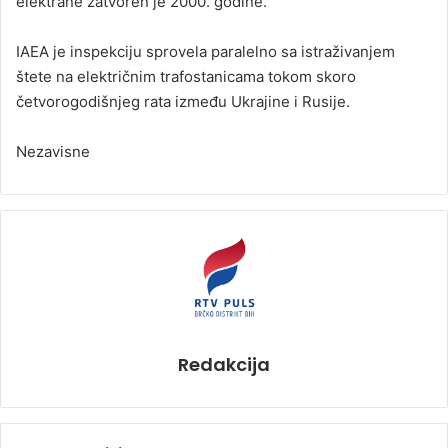
elektrane zatvoren je 2000. godine.
IAEA je inspekciju sprovela paralelno sa istraživanjem
štete na električnim trafostanicama tokom skoro
četvorogodišnjeg rata između Ukrajine i Rusije.
Nezavisne
Redakcija