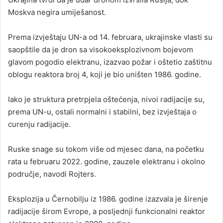
Moskva negira umiješanost.
Prema izvještaju UN-a od 14. februara, ukrajinske vlasti su
saopštile da je dron sa visokoeksplozivnom bojevom
glavom pogodio elektranu, izazvao požar i oštetio zaštitnu
oblogu reaktora broj 4, koji je bio uništen 1986. godine.
Iako je struktura pretrpjela oštećenja, nivoi radijacije su,
prema UN-u, ostali normalni i stabilni, bez izvještaja o
curenju radijacije.
Ruske snage su tokom više od mjesec dana, na početku
rata u februaru 2022. godine, zauzele elektranu i okolno
područje, navodi Rojters.
Eksplozija u Černobilju iz 1986. godine izazvala je širenje
radijacije širom Evrope, a posljednji funkcionalni reaktor