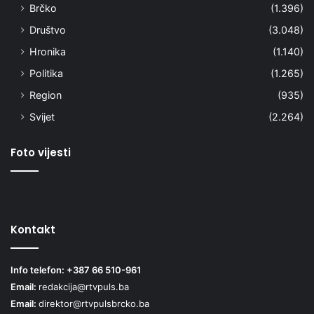
Brčko
(1.396)
Društvo
(3.048)
Hronika
(1.140)
Politika
(1.265)
Region
(935)
Svijet
(2.264)
Foto vijesti
Kontakt
Info telefon: +387 66 510-961
Email:
redakcija@rtvpuls.ba
Email:
direktor@rtvpulsbrcko.ba