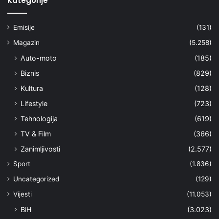
Kategorije
Emisije
(131)
Magazin
(5.258)
Auto-moto
(185)
Biznis
(829)
Kultura
(128)
Lifestyle
(723)
Tehnologija
(619)
TV & Film
(366)
Zanimljivosti
(2.577)
Sport
(1.836)
Uncategorized
(129)
Vijesti
(11.053)
BiH
(3.023)