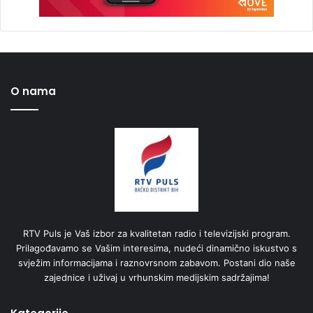
O nama
RTV Puls je Vaš izbor za kvalitetan radio i televizijski program.
Prilagođavamo se Vašim interesima, nudeći dinamično iskustvo s
svježim informacijama i raznovrsnom zabavom. Postani dio naše
zajednice i uživaj u vrhunskim medijskim sadržajima!