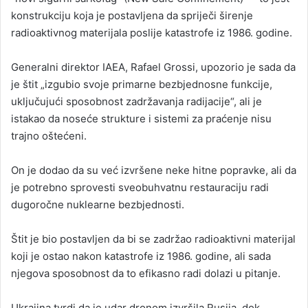
konstrukciju koja je postavljena da spriječi širenje
radioaktivnog materijala poslije katastrofe iz 1986. godine.
Generalni direktor IAEA, Rafael Grossi, upozorio je sada da
je štit „izgubio svoje primarne bezbjednosne funkcije,
uključujući sposobnost zadržavanja radijacije“, ali je
istakao da noseće strukture i sistemi za praćenje nisu
trajno oštećeni.
On je dodao da su već izvršene neke hitne popravke, ali da
je potrebno sprovesti sveobuhvatnu restauraciju radi
dugoročne nuklearne bezbjednosti.
Štit je bio postavljen da bi se zadržao radioaktivni materijal
koji je ostao nakon katastrofe iz 1986. godine, ali sada
njegova sposobnost da to efikasno radi dolazi u pitanje.
Ukrajina tvrdi da je udar dronom izvršila Rusija, dok