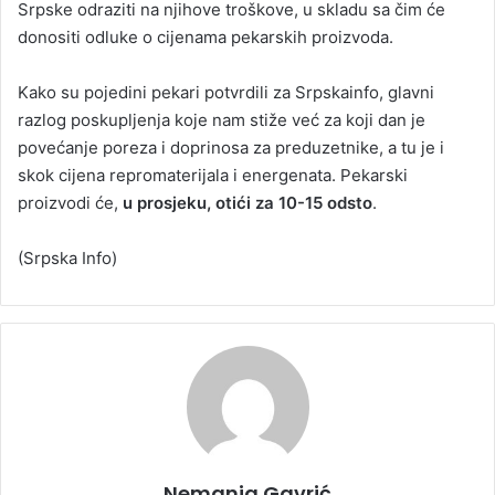
Srpske odraziti na njihove troškove, u skladu sa čim će
donositi odluke o cijenama pekarskih proizvoda.
Kako su pojedini pekari potvrdili za Srpskainfo, glavni
razlog poskupljenja koje nam stiže već za koji dan je
povećanje poreza i doprinosa za preduzetnike, a tu je i
skok cijena repromaterijala i energenata. Pekarski
proizvodi će,
u prosjeku, otići za 10-15 odsto
.
(Srpska Info)
Nemanja Gavrić