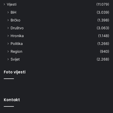
Vijesti
(11.079)
BiH
(3.039)
Brčko
(1.398)
Društvo
(3.063)
Hronika
(1.148)
Politika
(1.266)
Region
(940)
Svijet
(2.268)
Foto vijesti
Kontakt