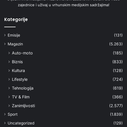
zajednice i uživaj u vrhunskim medijskim sadržajima!
Kategorije
Emisije
(131)
Magazin
(5.263)
Auto-moto
(185)
Biznis
(833)
Kultura
(128)
Lifestyle
(724)
Tehnologija
(619)
TV & Film
(366)
Zanimljivosti
(2.577)
Sport
(1.839)
Uncategorized
(129)