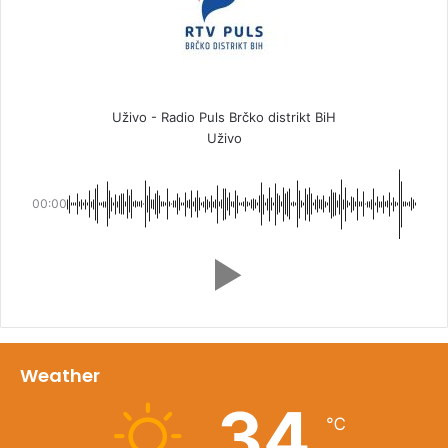
Uživo - Radio Puls Brčko distrikt BiH
Uživo
00:00
Weather
34
℃