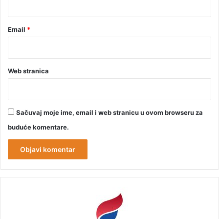
Email
*
Web stranica
Sačuvaj moje ime, email i web stranicu u ovom browseru za
buduće komentare.