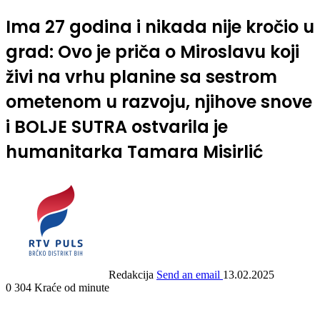
Ima 27 godina i nikada nije kročio u
grad: Ovo je priča o Miroslavu koji
živi na vrhu planine sa sestrom
ometenom u razvoju, njihove snove
i BOLJE SUTRA ostvarila je
humanitarka Tamara Misirlić
Redakcija
Send an email
13.02.2025
0
304
Kraće od minute