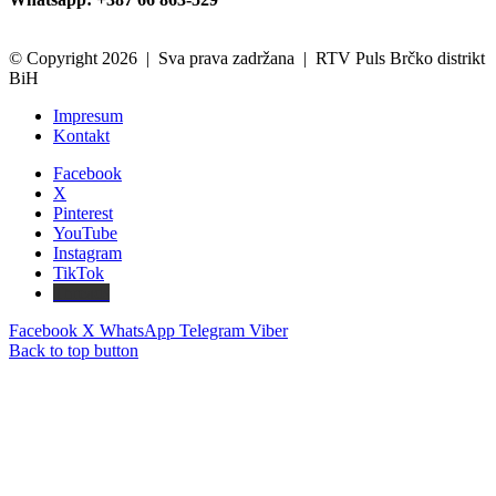
© Copyright 2026 | Sva prava zadržana | RTV Puls Brčko distrikt
BiH
Impresum
Kontakt
Facebook
X
Pinterest
YouTube
Instagram
TikTok
Threads
Facebook
X
WhatsApp
Telegram
Viber
Back to top button