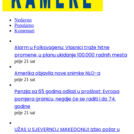
Nedavno
Popularno
Komentari
Alarm u Folksvagenu: Vlasnici traže hitne
promene, u planu ukidanje 100.000 radnih mesta
prije 21 sat
Amerika objavila nove snimke NLO-a
prije 21 sat
Penzija sa 65 godina odlazi u prošlost: Evropa
pomjera granicu, negdje će se raditi i do 74.
godine
prije 21 sat
UŽAS U SJEVERNOJ MAKEDONIJI Izbio požar u