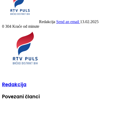
Redakcija
Send an email
13.02.2025
0
304
Kraće od minute
Redakcija
Povezani članci