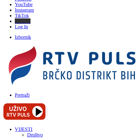
YouTube
Instagram
TikTok
Threads
Log In
Izbornik
Pretraži
VIJESTI
Društvo