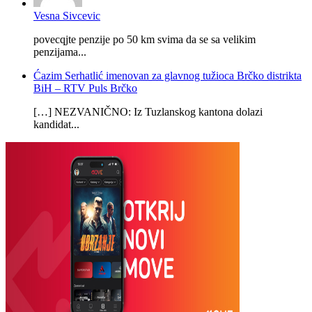
Vesna Sivcevic
povecqjte penzije po 50 km svima da se sa velikim
penzijama...
Ćazim Serhatlić imenovan za glavnog tužioca Brčko distrikta
BiH – RTV Puls Brčko
[…] NEZVANIČNO: Iz Tuzlanskog kantona dolazi
kandidat...