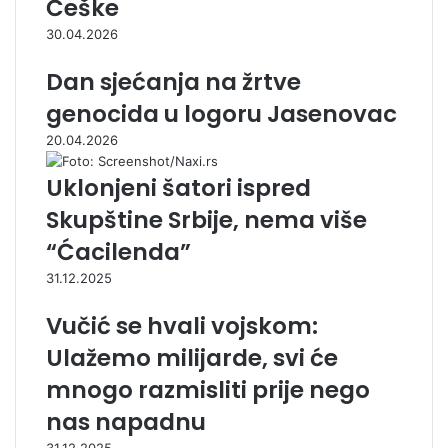
Češke
30.04.2026
Dan sjećanja na žrtve
genocida u logoru Jasenovac
20.04.2026
Uklonjeni šatori ispred
Skupštine Srbije, nema više
“Ćacilenda”
31.12.2025
Vučić se hvali vojskom:
Ulažemo milijarde, svi će
mnogo razmisliti prije nego
nas napadnu