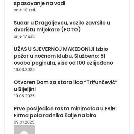
spasavanje na vodi
prije 16 sati
Sudar u Dragaljevcu, vozilo završilo u
dvorištu mljekare (FOTO)
prije 17 sati
UŽAS U SJEVERNOJ MAKEDONIJI Izbio
požar u noćnom klubu. Službeno: 51
osoba poginula, više od 100 ozlijeđeno
16.03.2025
Otvoren Dom za stara lica “Trifunčević”
u Bijeljini
10.06.2025
Prve posljedice rasta minimalca u FBiH:
Firma pola radnika šalje na biro
09.01.2025