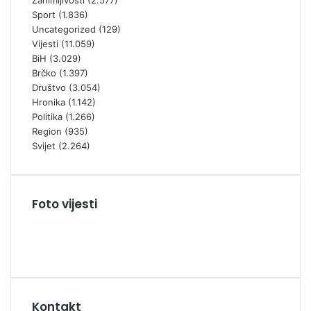
Zanimljivosti
(2.577)
Sport
(1.836)
Uncategorized
(129)
Vijesti
(11.059)
BiH
(3.029)
Brčko
(1.397)
Društvo
(3.054)
Hronika
(1.142)
Politika
(1.266)
Region
(935)
Svijet
(2.264)
Foto vijesti
Kontakt