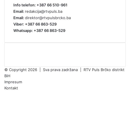
Info telefon: +387 66 510-961
Email:
redakcija@rtvpuls.ba
Email:
direktor@rtvpulsbrcko.ba
Viber: +387 66 863-529
Whatsapp: +387 66 863-529
© Copyright 2026 | Sva prava zadržana | RTV Puls Brčko distrikt
BiH
Impresum
Kontakt
Facebook
X
Pinterest
YouTube
Instagram
TikTok