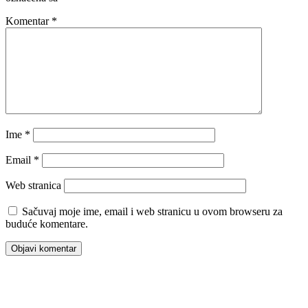
Komentar
*
Ime
*
Email
*
Web stranica
Sačuvaj moje ime, email i web stranicu u ovom browseru za
buduće komentare.