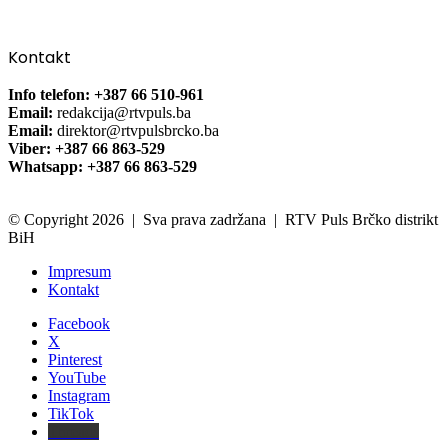
Kontakt
Info telefon: +387 66 510-961
Email:
redakcija@rtvpuls.ba
Email:
direktor@rtvpulsbrcko.ba
Viber: +387 66 863-529
Whatsapp: +387 66 863-529
© Copyright 2026 | Sva prava zadržana | RTV Puls Brčko distrikt
BiH
Impresum
Kontakt
Facebook
X
Pinterest
YouTube
Instagram
TikTok
Threads