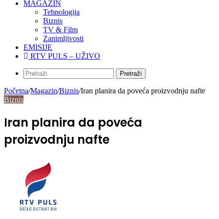
MAGAZIN
Tehnologija
Biznis
TV & Film
Zanimljivosti
EMISIJE
RTV PULS – UŽIVO
Pretraži
Početna
/
Magazin
/
Biznis
/
Iran planira da poveća proizvodnju nafte
Biznis
Iran planira da poveća
proizvodnju nafte