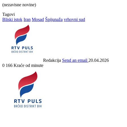
(nezavisne novine)
Tagovi
Bliski istok
Iran
Mosad
Špijunaža
vrhovni sud
Redakcija
Send an email
20.04.2026
0
166
Kraće od minute