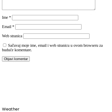
Ime
*
Email
*
Web stranica
Sačuvaj moje ime, email i web stranicu u ovom browseru za
buduće komentare.
00:00
Weather