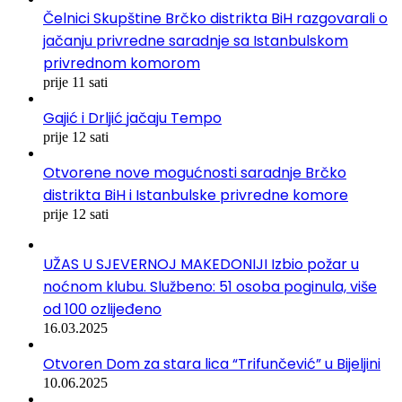
Čelnici Skupštine Brčko distrikta BiH razgovarali o
jačanju privredne saradnje sa Istanbulskom
privrednom komorom
prije 11 sati
Gajić i Drljić jačaju Tempo
prije 12 sati
Otvorene nove mogućnosti saradnje Brčko
distrikta BiH i Istanbulske privredne komore
prije 12 sati
UŽAS U SJEVERNOJ MAKEDONIJI Izbio požar u
noćnom klubu. Službeno: 51 osoba poginula, više
od 100 ozlijeđeno
16.03.2025
Otvoren Dom za stara lica “Trifunčević” u Bijeljini
10.06.2025