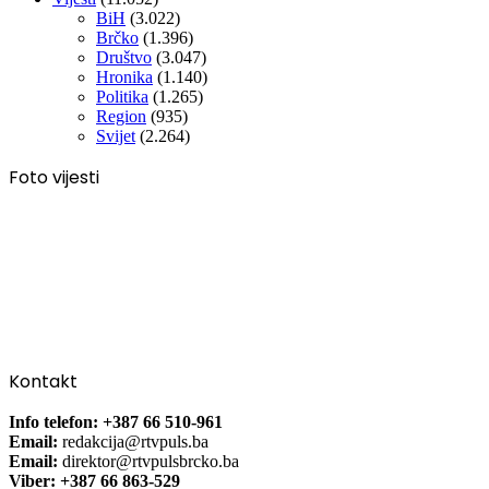
BiH
(3.022)
Brčko
(1.396)
Društvo
(3.047)
Hronika
(1.140)
Politika
(1.265)
Region
(935)
Svijet
(2.264)
Foto vijesti
Kontakt
Info telefon: +387 66 510-961
Email:
redakcija@rtvpuls.ba
Email:
direktor@rtvpulsbrcko.ba
Viber: +387 66 863-529