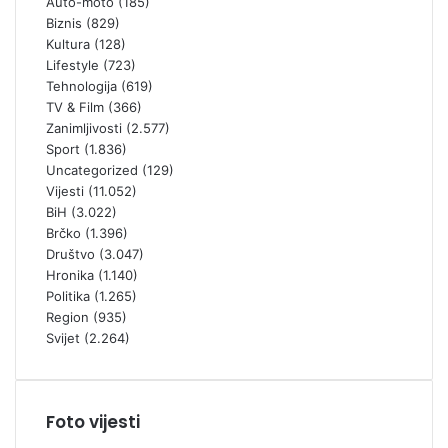
Auto-moto
(185)
Biznis
(829)
Kultura
(128)
Lifestyle
(723)
Tehnologija
(619)
TV & Film
(366)
Zanimljivosti
(2.577)
Sport
(1.836)
Uncategorized
(129)
Vijesti
(11.052)
BiH
(3.022)
Brčko
(1.396)
Društvo
(3.047)
Hronika
(1.140)
Politika
(1.265)
Region
(935)
Svijet
(2.264)
Foto vijesti