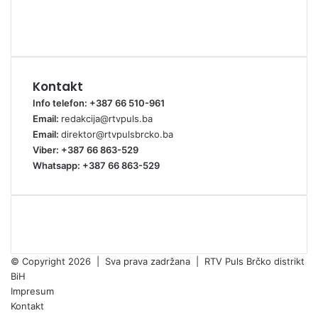
Kontakt
Info telefon: +387 66 510-961
Email:
redakcija@rtvpuls.ba
Email:
direktor@rtvpulsbrcko.ba
Viber: +387 66 863-529
Whatsapp: +387 66 863-529
© Copyright 2026 | Sva prava zadržana | RTV Puls Brčko distrikt
BiH
Impresum
Kontakt