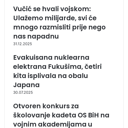
Vučić se hvali vojskom:
Ulažemo milijarde, svi će
mnogo razmisliti prije nego
nas napadnu
31.12.2025
Evakuisana nuklearna
elektrana Fukušima, četiri
kita isplivala na obalu
Japana
30.07.2025
Otvoren konkurs za
školovanje kadeta OS BiH na
vojnim akademijama u