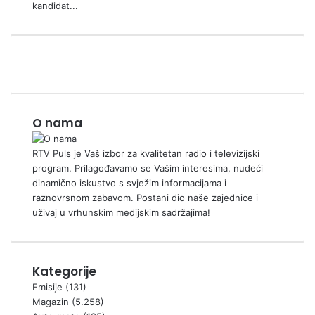
kandidat...
O nama
RTV Puls je Vaš izbor za kvalitetan radio i televizijski
program. Prilagođavamo se Vašim interesima, nudeći
dinamično iskustvo s svježim informacijama i
raznovrsnom zabavom. Postani dio naše zajednice i
uživaj u vrhunskim medijskim sadržajima!
Kategorije
Emisije
(131)
Magazin
(5.258)