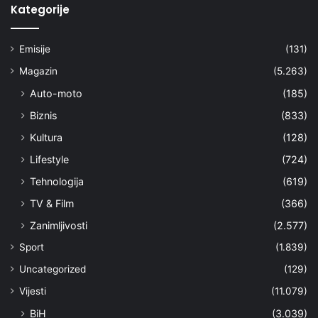
Kategorije
Emisije
(131)
Magazin
(5.263)
Auto-moto
(185)
Biznis
(833)
Kultura
(128)
Lifestyle
(724)
Tehnologija
(619)
TV & Film
(366)
Zanimljivosti
(2.577)
Sport
(1.839)
Uncategorized
(129)
Vijesti
(11.079)
BiH
(3.039)