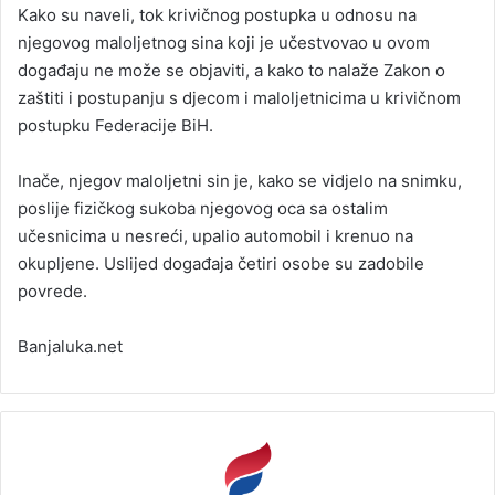
Kako su naveli, tok krivičnog postupka u odnosu na
njegovog maloljetnog sina koji je učestvovao u ovom
događaju ne može se objaviti, a kako to nalaže Zakon o
zaštiti i postupanju s djecom i maloljetnicima u krivičnom
postupku Federacije BiH.
Inače, njegov maloljetni sin je, kako se vidjelo na snimku,
poslije fizičkog sukoba njegovog oca sa ostalim
učesnicima u nesreći, upalio automobil i krenuo na
okupljene. Uslijed događaja četiri osobe su zadobile
povrede.
Banjaluka.net