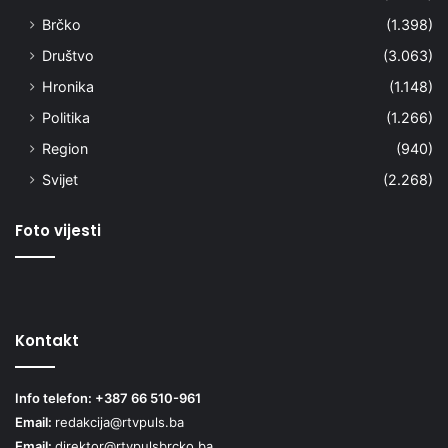
Brčko
(1.398)
Društvo
(3.063)
Hronika
(1.148)
Politika
(1.266)
Region
(940)
Svijet
(2.268)
Foto vijesti
Kontakt
Info telefon: +387 66 510-961
Email:
redakcija@rtvpuls.ba
Email:
direktor@rtvpulsbrcko.ba