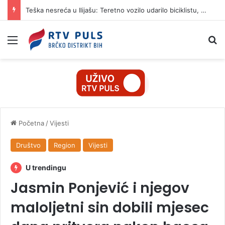
Teška nesreća u Ilijašu: Teretno vozilo udarilo biciklistu, 75-godišnjak zadržan u bolnici
Izbornik
Pr
Početna
/
Vijesti
Društvo
Region
Vijesti
U trendingu
Jasmin Ponjević i njegov
maloljetni sin dobili mjesec