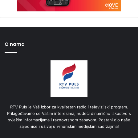
O nama
RTV Puls je Vaš izbor za kvalitetan radio i televizijski program.
Prilagođavamo se Vašim interesima, nudeći dinamično iskustvo s
svježim informacijama i raznovrsnom zabavom. Postani dio naše
zajednice i uživaj u vrhunskim medijskim sadržajima!