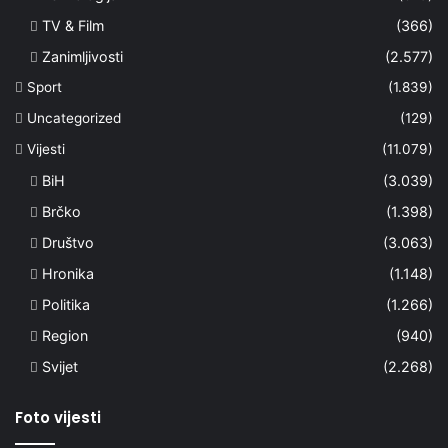
TV & Film
(366)
Zanimljivosti
(2.577)
Sport
(1.839)
Uncategorized
(129)
Vijesti
(11.079)
BiH
(3.039)
Brčko
(1.398)
Društvo
(3.063)
Hronika
(1.148)
Politika
(1.266)
Region
(940)
Svijet
(2.268)
Foto vijesti