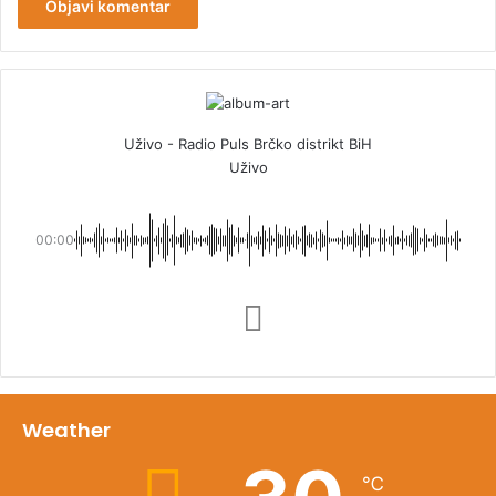
Uživo - Radio Puls Brčko distrikt BiH
Uživo
00:00
Weather
℃