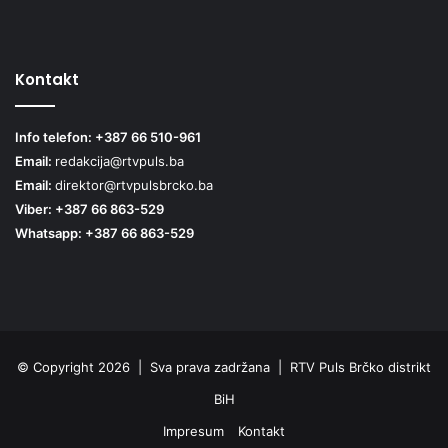
Kontakt
Info telefon: +387 66 510-961
Email:
redakcija@rtvpuls.ba
Email:
direktor@rtvpulsbrcko.ba
Viber: +387 66 863-529
Whatsapp: +387 66 863-529
© Copyright 2026 | Sva prava zadržana | RTV Puls Brčko distrikt
BiH
Impresum
Kontakt