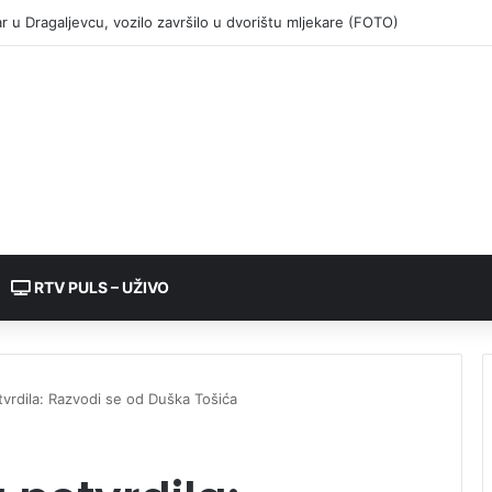
RTV PULS – UŽIVO
tvrdila: Razvodi se od Duška Tošića