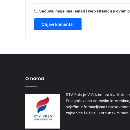
Sačuvaj moje ime, email i web stranicu u ovom 
O nama
RTV Puls je Vaš izbor za kvalitetan r
Prilagođavamo se Vašim interesima,
svježim informacijama i raznovrsn
zajednice i uživaj u vrhunskim medi