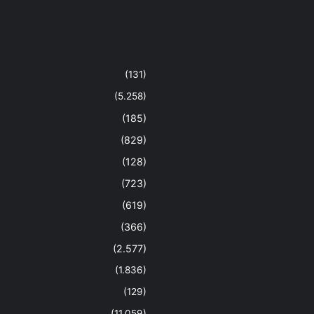
(131)
(5.258)
(185)
(829)
(128)
(723)
(619)
(366)
(2.577)
(1.836)
(129)
(11.059)