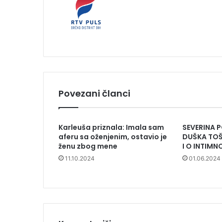
Povezani članci
Karleuša priznala: Imala sam
SEVERINA 
aferu sa oženjenim, ostavio je
DUŠKA TOŠ
ženu zbog mene
I O INTIM
11.10.2024
01.06.2024