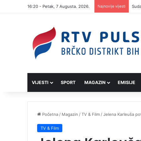
16:20 - Petak, 7 Augusta. 2026.
Najnovije vijesti
VIJESTI
SPORT
MAGAZIN
EMISIJE
Početna
/
Magazin
/
TV & Film
/
Jelena Karleuša po
TV & Film