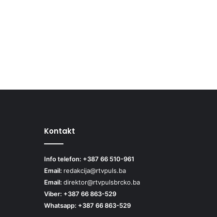
Kontakt
Info telefon: +387 66 510-961
Email:
redakcija@rtvpuls.ba
Email:
direktor@rtvpulsbrcko.ba
Viber: +387 66 863-529
Whatsapp: +387 66 863-529