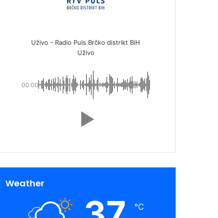
Uživo - Radio Puls Brčko distrikt BiH
Uživo
00:00
Weather
37
℃