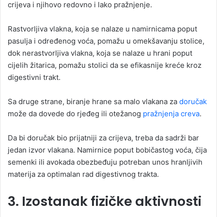
crijeva i njihovo redovno i lako pražnjenje.
Rastvorljiva vlakna, koja se nalaze u namirnicama poput
pasulja i određenog voća, pomažu u omekšavanju stolice,
dok nerastvorljiva vlakna, koja se nalaze u hrani poput
cijelih žitarica, pomažu stolici da se efikasnije kreće kroz
digestivni trakt.
Sa druge strane, biranje hrane sa malo vlakana za
doručak
može da dovede do rjeđeg ili otežanog
pražnjenja creva
.
Da bi doručak bio prijatniji za crijeva, treba da sadrži bar
jedan izvor vlakana. Namirnice poput bobičastog voća, čija
semenki ili avokada obezbeđuju potreban unos hranljivih
materija za optimalan rad digestivnog trakta.
3. Izostanak fizičke aktivnosti