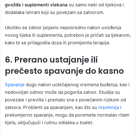
gvožđa i suplementi vlakana
su samo neki od lijekova i
dodataka ishrani koji su povezani sa zatvorom.
Ukoliko se zatvor pojavio neposredno nakon uvođenja
novog lijeka ili suplementa, potrebno je pričati sa ljekarom,
kako bi se prilagodila doza ili promijenila terapija.
6. Prerano ustajanje ili
prečesto spavanje do kasno
Spavanje
dugo nakon uobičajenog vremena buđenja, kao i
nedovoljan odmor može da pogorša zatvor. Studije su
povezale i previše i premalo sna s povećanim rizikom od
zatvora. Problemi sa spavanjem, kao što su
insomnija
i
prekomjerno spavanje, mogu da poremete normalan ritam
tijela, uključujući i rutinu odlaska u toalet.