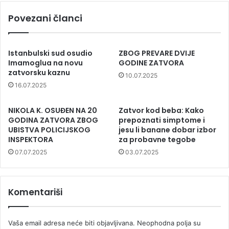
Povezani članci
Istanbulski sud osudio
ZBOG PREVARE DVIJE
Imamoglua na novu
GODINE ZATVORA
zatvorsku kaznu
10.07.2025
16.07.2025
NIKOLA K. OSUĐEN NA 20
Zatvor kod beba: Kako
GODINA ZATVORA ZBOG
prepoznati simptome i
UBISTVA POLICIJSKOG
jesu li banane dobar izbor
INSPEKTORA
za probavne tegobe
07.07.2025
03.07.2025
Komentariši
Vaša email adresa neće biti objavljivana.
Neophodna polja su