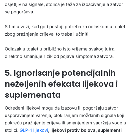
osjetljiv na signale, stolica je teža za izbacivanje a zatvor
se pogoršava.
S tim u vezi, kad god postoji potreba za odlaskom u toalet
zbog pražnjenja crijeva, to treba i učiniti.
Odlazak u toalet u približno isto vrijeme svakog jutra,
direktno smanjuje rizik od pojave simptoma zatvora.
5. Ignorisanje potencijalnih
neželjenih efekata lijekova i
suplemenata
Određeni lijekovi mogu da izazovu ili pogoršaju zatvor
usporavanjem varenja, blokiranjem moždanih signala koji
pokreću pražnjenje crijeva ili smanjenjem sadržaja vode u
stolici.
GLP-1 lijekovi
, lijekovi protiv bolova, suplementi