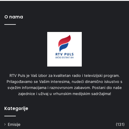
O nama
RTV Puls je Vaš izbor za kvalitetan radio i televizijski program.
Prilagođavamo se Vašim interesima, nudeći dinamično iskustvo s
svježim informacijama i raznovrsnom zabavom. Postani dio naše
zajednice i uživaj u vrhunskim medijskim sadržajima!
Kategorije
Emisije
(131)