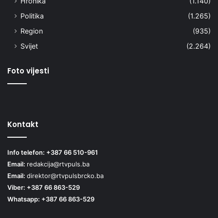
Hronika
(1.140)
Politika
(1.265)
Region
(935)
Svijet
(2.264)
Foto vijesti
Kontakt
Info telefon: +387 66 510-961
Email:
redakcija@rtvpuls.ba
Email:
direktor@rtvpulsbrcko.ba
Viber: +387 66 863-529
Whatsapp: +387 66 863-529