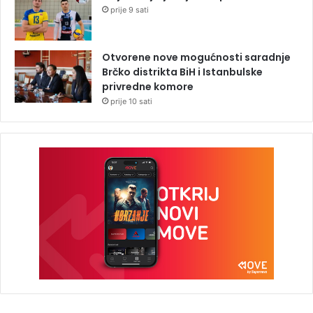
prije 9 sati
Otvorene nove mogućnosti saradnje
Brčko distrikta BiH i Istanbulske
privredne komore
prije 10 sati