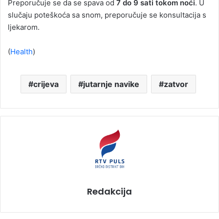
Preporučuje se da se spava od
7 do 9 sati tokom noći
. U
slučaju poteškoća sa snom, preporučuje se konsultacija s
ljekarom.
(
Health
)
crijeva
jutarnje navike
zatvor
Redakcija