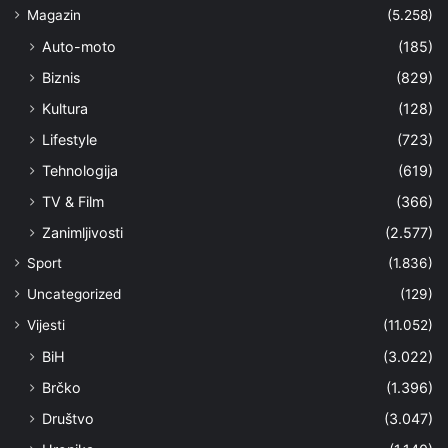
Magazin
(5.258)
Auto-moto
(185)
Biznis
(829)
Kultura
(128)
Lifestyle
(723)
Tehnologija
(619)
TV & Film
(366)
Zanimljivosti
(2.577)
Sport
(1.836)
Uncategorized
(129)
Vijesti
(11.052)
BiH
(3.022)
Brčko
(1.396)
Društvo
(3.047)