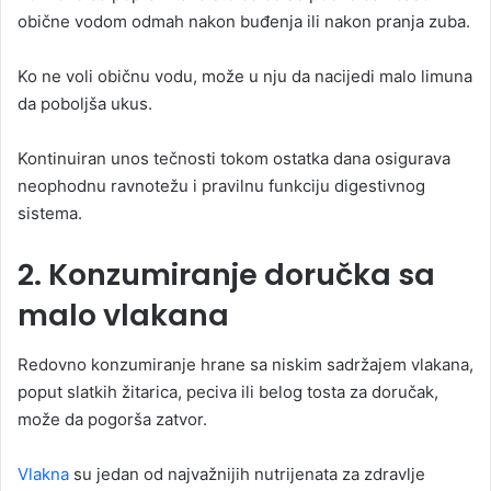
obične vodom odmah nakon buđenja ili nakon pranja zuba.
Ko ne voli običnu vodu, može u nju da nacijedi malo limuna
da poboljša ukus.
Kontinuiran unos tečnosti tokom ostatka dana osigurava
neophodnu ravnotežu i pravilnu funkciju digestivnog
sistema.
2. Konzumiranje doručka sa
malo vlakana
Redovno konzumiranje hrane sa niskim sadržajem vlakana,
poput slatkih žitarica, peciva ili belog tosta za doručak,
može da pogorša zatvor.
Vlakna
su jedan od najvažnijih nutrijenata za zdravlje