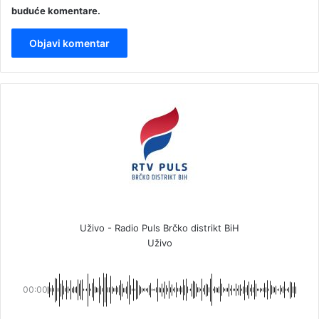
buduće komentare.
Uživo - Radio Puls Brčko distrikt BiH
Uživo
00:00