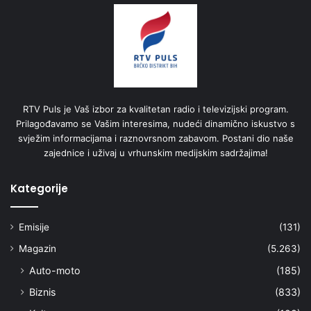
RTV Puls je Vaš izbor za kvalitetan radio i televizijski program.
Prilagođavamo se Vašim interesima, nudeći dinamično iskustvo s
svježim informacijama i raznovrsnom zabavom. Postani dio naše
zajednice i uživaj u vrhunskim medijskim sadržajima!
Kategorije
Emisije
(131)
Magazin
(5.263)
Auto-moto
(185)
Biznis
(833)