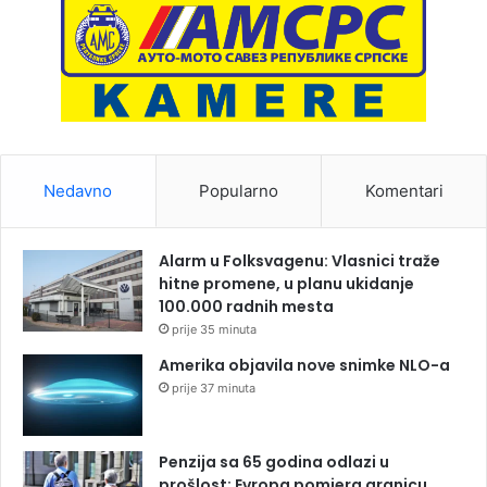
Nedavno
Popularno
Komentari
Alarm u Folksvagenu: Vlasnici traže
hitne promene, u planu ukidanje
100.000 radnih mesta
prije 35 minuta
Amerika objavila nove snimke NLO-a
prije 37 minuta
Penzija sa 65 godina odlazi u
prošlost: Evropa pomjera granicu,