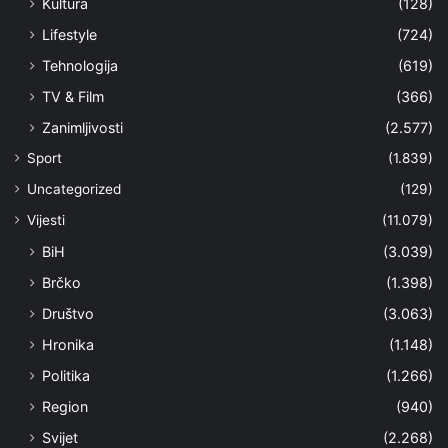
Kultura
(128)
Lifestyle
(724)
Tehnologija
(619)
TV & Film
(366)
Zanimljivosti
(2.577)
Sport
(1.839)
Uncategorized
(129)
Vijesti
(11.079)
BiH
(3.039)
Brčko
(1.398)
Društvo
(3.063)
Hronika
(1.148)
Politika
(1.266)
Region
(940)
Svijet
(2.268)