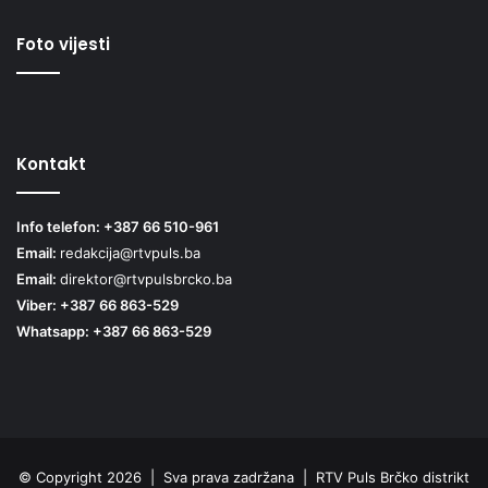
Foto vijesti
Kontakt
Info telefon: +387 66 510-961
Email:
redakcija@rtvpuls.ba
Email:
direktor@rtvpulsbrcko.ba
Viber: +387 66 863-529
Whatsapp: +387 66 863-529
© Copyright 2026 | Sva prava zadržana | RTV Puls Brčko distrikt