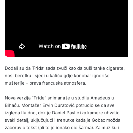
Dodali su da ‘Frida’ sada zvuči kao da puši tanke cigarete,
nosi beretku i sjedi u kafiću gdje konobar ignoriše
mušterije – prava francuska atmosfera.
Nova verzija “Fride” snimana je u studiju Amadeus u
Bihaću. Montažer Ervin Duratović potrudio se da sve
izgleda fluidno, dok je Daniel Pavlić iza kamere uhvatio
svaki detalj, uključujući i trenutke kada je Gobac možda
zaboravio tekst (ali to je ionako dio šarma). Za muziku i