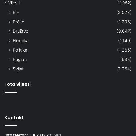
Vijesti
(11.052)
BiH
(3.022)
Brčko
(1.396)
Društvo
(3.047)
Hronika
(1.140)
Politika
(1.265)
Region
(935)
Svijet
(2.264)
Foto vijesti
Kontakt
Info telefon: +387 66 510-961