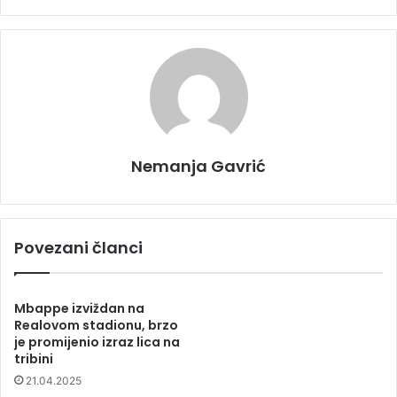
Nemanja Gavrić
Povezani članci
Mbappe izviždan na
Realovom stadionu, brzo
je promijenio izraz lica na
tribini
21.04.2025