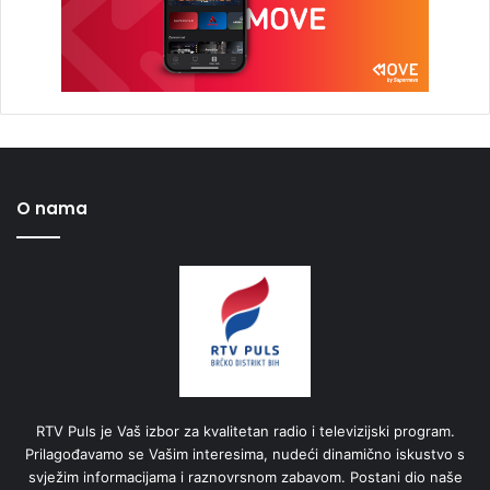
O nama
RTV Puls je Vaš izbor za kvalitetan radio i televizijski program.
Prilagođavamo se Vašim interesima, nudeći dinamično iskustvo s
svježim informacijama i raznovrsnom zabavom. Postani dio naše