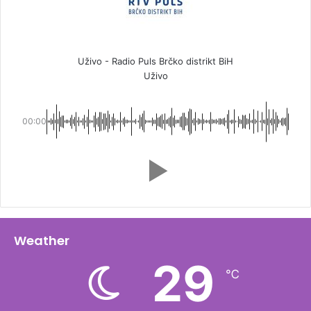
Uživo - Radio Puls Brčko distrikt BiH
Uživo
00:00
Weather
29
℃