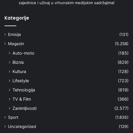
zajednice i uživaj u vrhunskim medijskim sadržajima!
Kategorije
Emisije
(131)
Magazin
(5.258)
Auto-moto
(185)
Biznis
(829)
Kultura
(128)
Lifestyle
(723)
Tehnologija
(619)
TV & Film
(366)
Zanimljivosti
(2.577)
Sport
(1.836)
Uncategorized
(129)