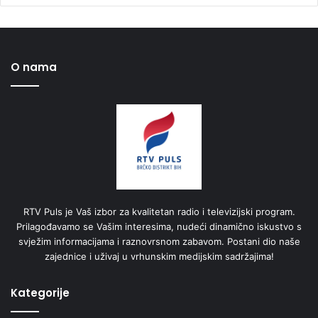
O nama
RTV Puls je Vaš izbor za kvalitetan radio i televizijski program.
Prilagođavamo se Vašim interesima, nudeći dinamično iskustvo s
svježim informacijama i raznovrsnom zabavom. Postani dio naše
zajednice i uživaj u vrhunskim medijskim sadržajima!
Kategorije