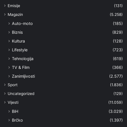
Emisije
(131)
Magazin
(5.258)
Auto-moto
(185)
Biznis
(829)
Kultura
(128)
Lifestyle
(723)
Tehnologija
(619)
TV & Film
(366)
Zanimljivosti
(2.577)
Sport
(1.836)
Uncategorized
(129)
Vijesti
(11.059)
BiH
(3.029)
Brčko
(1.397)