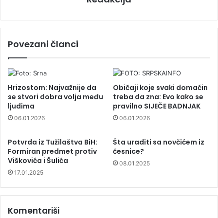
Povezani članci
Hrizostom: Najvažnije da
Običaji koje svaki domaćin
se stvori dobra volja među
treba da zna: Evo kako se
ljudima
pravilno SIJEČE BADNJAK
06.01.2026
06.01.2026
Potvrda iz Tužilaštva BiH:
Šta uraditi sa novčićem iz
Formiran predmet protiv
česnice?
Viškovića i Šulića
08.01.2025
17.01.2025
Komentariši