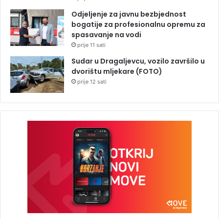
Odjeljenje za javnu bezbjednost
bogatije za profesionalnu opremu za
spasavanje na vodi
prije 11 sati
Sudar u Dragaljevcu, vozilo završilo u
dvorištu mljekare (FOTO)
prije 12 sati