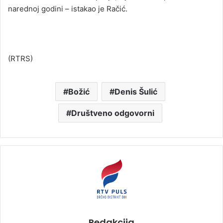
narednoj godini – istakao je Račić.
(RTRS)
Božić
Denis Šulić
Društveno odgovorni
Redakcija