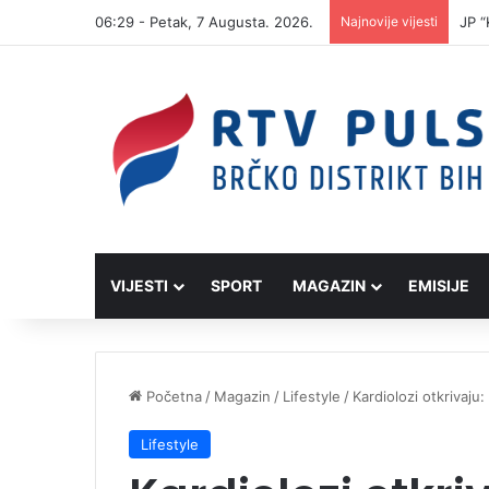
06:29 - Petak, 7 Augusta. 2026.
Najnovije vijesti
JP “
VIJESTI
SPORT
MAGAZIN
EMISIJE
Početna
/
Magazin
/
Lifestyle
/
Kardiolozi otkrivaju
Lifestyle