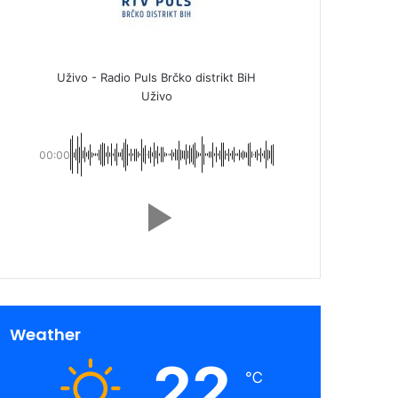
Uživo - Radio Puls Brčko distrikt BiH
Uživo
00:00
Weather
22
℃