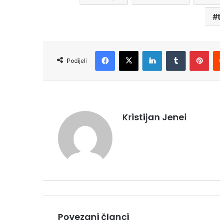
Facebook
X
LinkedIn
Tumblr
Pinterest
Podijeli
Kristijan Jenei
Povezani članci