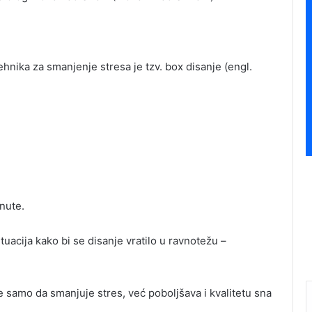
ehnika za smanjenje stresa je tzv. box disanje (engl.
inute.
tuacija kako bi se disanje vratilo u ravnotežu –
.
e samo da smanjuje stres, već poboljšava i kvalitetu sna