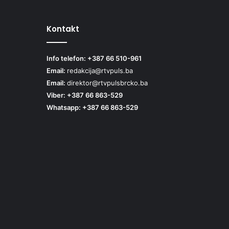
Kontakt
Info telefon: +387 66 510-961
Email:
redakcija@rtvpuls.ba
Email:
direktor@rtvpulsbrcko.ba
Viber: +387 66 863-529
Whatsapp: +387 66 863-529