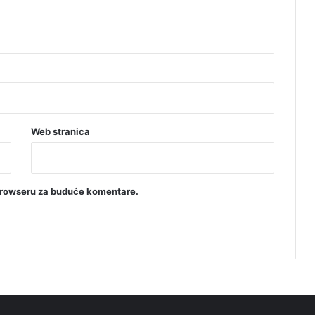
Web stranica
browseru za buduće komentare.