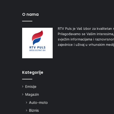
O nama
RTV Puls je Vaš izbor za kvalitetan r
Prilagođavamo se Vašim interesima,
svježim informacijama i raznovrsn
zajednice i uživaj u vrhunskim medi
Kategorije
Emisije
Magazin
Auto-moto
Biznis