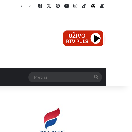
Facebook
X
Pinterest
YouTube
Instagram
TikTok
Threads
Log In
Pretraži