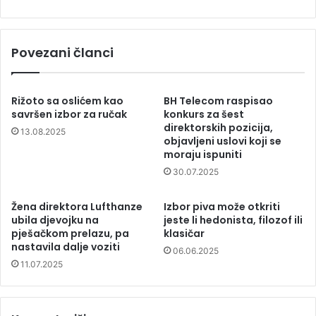
Povezani članci
Rižoto sa oslićem kao
BH Telecom raspisao
savršen izbor za ručak
konkurs za šest
direktorskih pozicija,
13.08.2025
objavljeni uslovi koji se
moraju ispuniti
30.07.2025
Žena direktora Lufthanze
Izbor piva može otkriti
ubila djevojku na
jeste li hedonista, filozof ili
pješačkom prelazu, pa
klasičar
nastavila dalje voziti
06.06.2025
11.07.2025