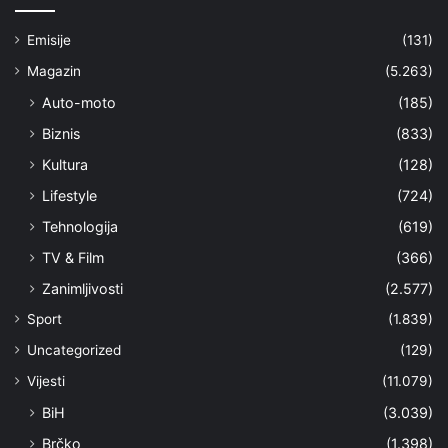
Emisije
(131)
Magazin
(5.263)
Auto-moto
(185)
Biznis
(833)
Kultura
(128)
Lifestyle
(724)
Tehnologija
(619)
TV & Film
(366)
Zanimljivosti
(2.577)
Sport
(1.839)
Uncategorized
(129)
Vijesti
(11.079)
BiH
(3.039)
Brčko
(1.398)