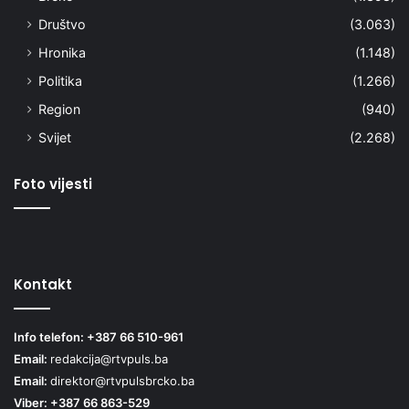
Društvo
(3.063)
Hronika
(1.148)
Politika
(1.266)
Region
(940)
Svijet
(2.268)
Foto vijesti
Kontakt
Info telefon: +387 66 510-961
Email:
redakcija@rtvpuls.ba
Email:
direktor@rtvpulsbrcko.ba
Viber: +387 66 863-529