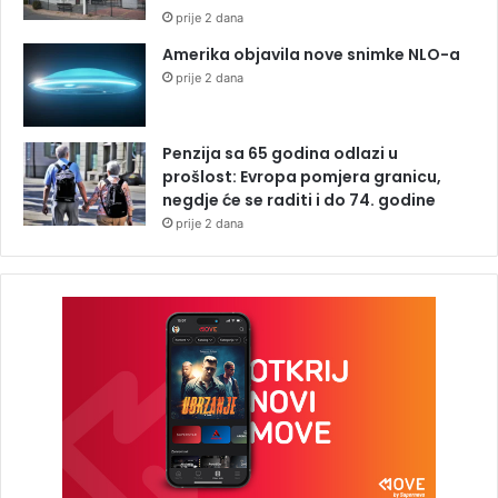
prije 2 dana
Amerika objavila nove snimke NLO-a
prije 2 dana
Penzija sa 65 godina odlazi u
prošlost: Evropa pomjera granicu,
negdje će se raditi i do 74. godine
prije 2 dana