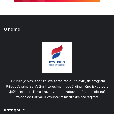
O nama
RTV Puls je Vaš izbor za kvalitetan radio i televizijski program.
Prilagođavamo se Vašim interesima, nudeći dinamično iskustvo s
svježim informacijama i raznovrsnom zabavom. Postani dio naše
zajednice i uživaj u vrhunskim medijskim sadržajima!
Kategorije