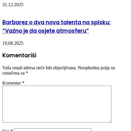
31.12.2025
Barbarez o dva nova talenta na spisku:
“Važno je da osjete atmosferu”
19.08.2025
Komentariši
Vaša email adresa neće biti objavljivana.
Neophodna polja su
označena sa
*
Komentar
*