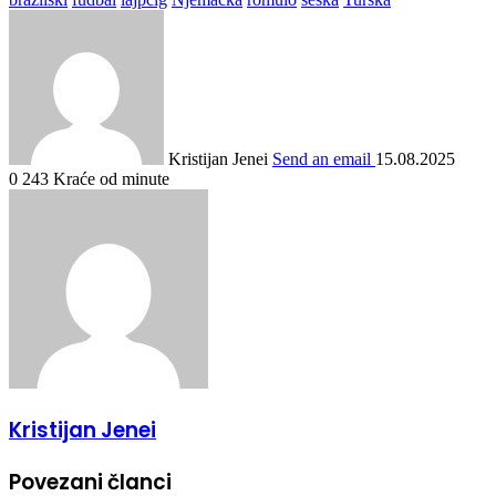
Kristijan Jenei
Send an email
15.08.2025
0
243
Kraće od minute
Kristijan Jenei
Povezani članci