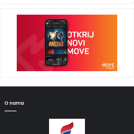
O nama