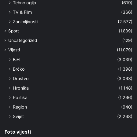
Tehnologija
(619)
TV & Film
(366)
Zanimljivosti
(2.577)
Sport
(1.839)
Uncategorized
(129)
Vijesti
(11.079)
BiH
(3.039)
Brčko
(1.398)
Društvo
(3.063)
Hronika
(1.148)
Politika
(1.266)
Region
(940)
Svijet
(2.268)
Foto vijesti