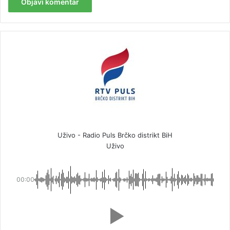
Uživo - Radio Puls Brčko distrikt BiH
Uživo
00:00