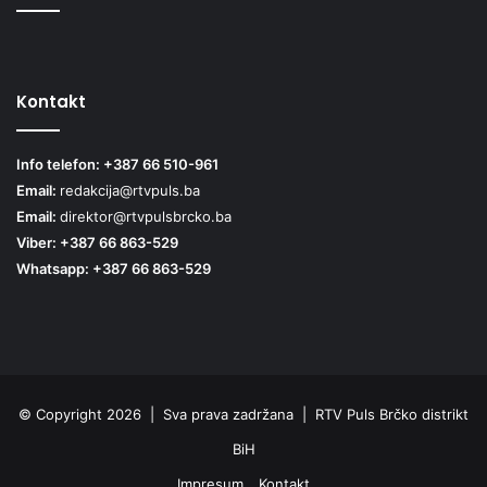
Kontakt
Info telefon: +387 66 510-961
Email:
redakcija@rtvpuls.ba
Email:
direktor@rtvpulsbrcko.ba
Viber: +387 66 863-529
Whatsapp: +387 66 863-529
© Copyright 2026 | Sva prava zadržana | RTV Puls Brčko distrikt
BiH
Impresum
Kontakt