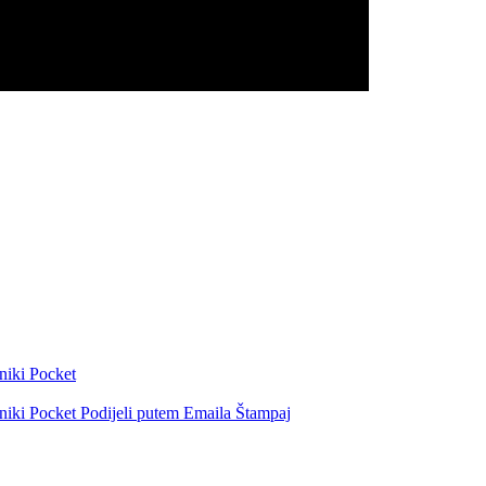
niki
Pocket
niki
Pocket
Podijeli putem Emaila
Štampaj