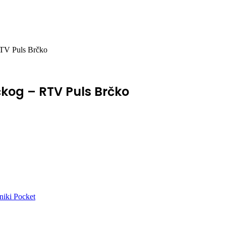
RTV Puls Brčko
čkog – RTV Puls Brčko
niki
Pocket