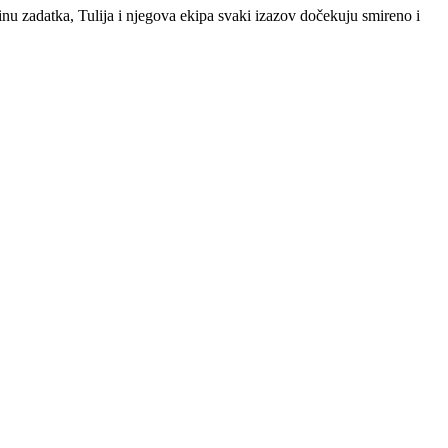
žinu zadatka, Tulija i njegova ekipa svaki izazov dočekuju smireno i