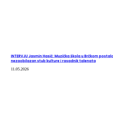
INTERVJU Jasmin Hasić: Muzička škola u Brčkom postala
nezaobilazan stub kulture i rasadnik talenata
11.05.2026