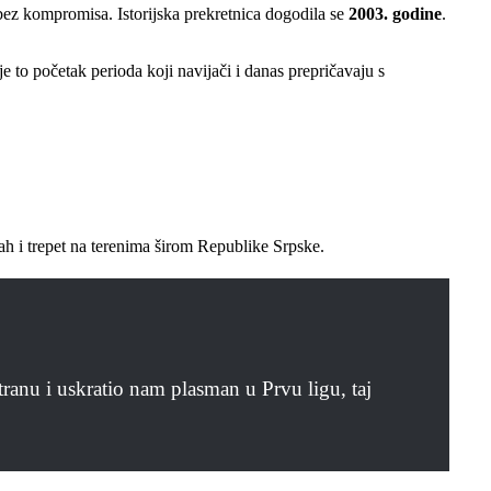
 bez kompromisa. Istorijska prekretnica dogodila se
2003. godine
.
e to početak perioda koji navijači i danas prepričavaju s
trah i trepet na terenima širom Republike Srpske.
tranu i uskratio nam plasman u Prvu ligu, taj