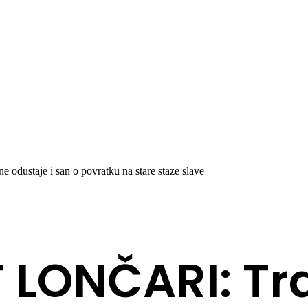
ustaje i san o povratku na stare staze slave
LONČARI: Tra