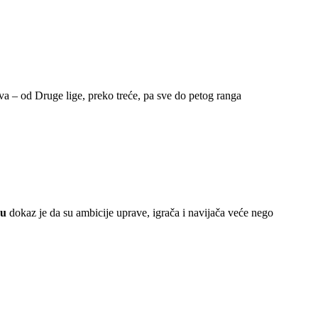
va – od Druge lige, preko treće, pa sve do petog ranga
gu
dokaz je da su ambicije uprave, igrača i navijača veće nego