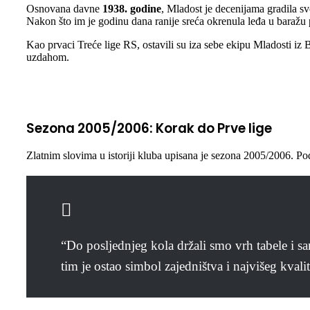
Osnovana davne
1938. godine
, Mladost je decenijama gradila sv
Nakon što im je godinu dana ranije sreća okrenula leđa u baražu 
Kao prvaci Treće lige RS, ostavili su iza sebe ekipu Mladosti iz 
uzdahom.
Sezona 2005/2006: Korak do Prve lige
Zlatnim slovima u istoriji kluba upisana je sezona 2005/2006. P
“Do posljednjeg kola držali smo vrh tabele i sa
tim je ostao simbol zajedništva i najvišeg kvali