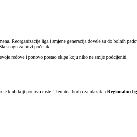
emena. Reorganizacije liga i smjene generacija dovele su do bolnih pado
ašla snagu za novi početak.
o svoje redove i ponovo postao ekipa koju niko ne smije podcijeniti.
 je klub koji ponovo raste. Trenutna borba za ulazak u
Regionalnu li