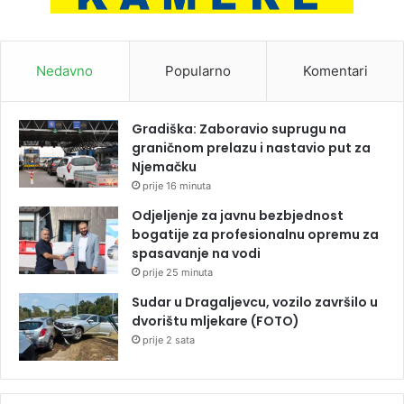
Nedavno
Popularno
Komentari
Gradiška: Zaboravio suprugu na
graničnom prelazu i nastavio put za
Njemačku
prije 16 minuta
Odjeljenje za javnu bezbjednost
bogatije za profesionalnu opremu za
spasavanje na vodi
prije 25 minuta
Sudar u Dragaljevcu, vozilo završilo u
dvorištu mljekare (FOTO)
prije 2 sata