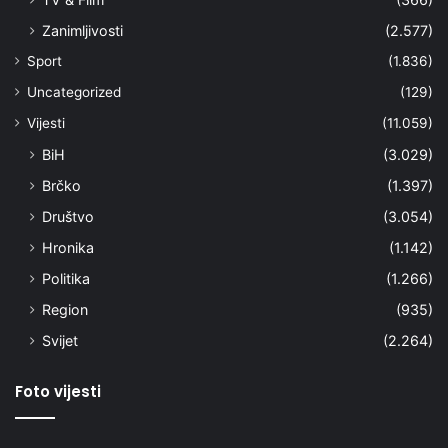
Zanimljivosti
(2.577)
Sport
(1.836)
Uncategorized
(129)
Vijesti
(11.059)
BiH
(3.029)
Brčko
(1.397)
Društvo
(3.054)
Hronika
(1.142)
Politika
(1.266)
Region
(935)
Svijet
(2.264)
Foto vijesti