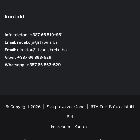
Kontakt
Info telefon: +387 66 510-961
Email:
redakcija@rtvpuls.ba
Email:
direktor@rtvpulsbrcko.ba
Viber: +387 66 863-529
Whatsapp: +387 66 863-529
© Copyright 2026 | Sva prava zadržana | RTV Puls Brčko distrikt
BiH
Impresum
Kontakt