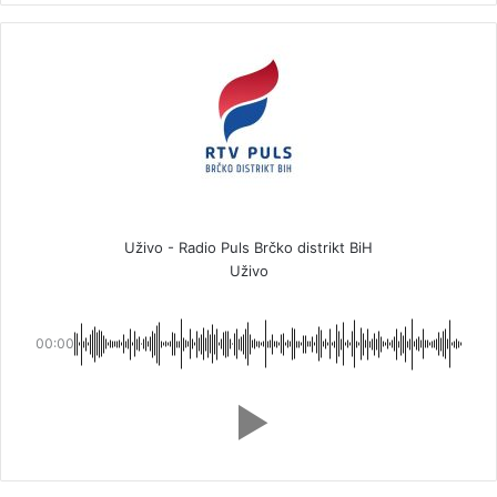
Uživo - Radio Puls Brčko distrikt BiH
Uživo
00:00