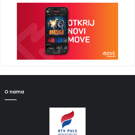
O nama