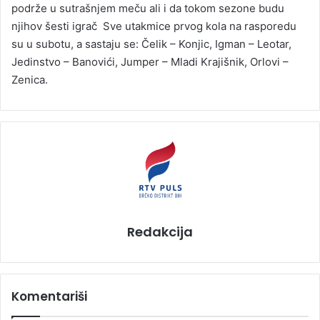
podrže u sutrašnjem meču ali i da tokom sezone budu
njihov šesti igrač Sve utakmice prvog kola na rasporedu
su u subotu, a sastaju se: Čelik – Konjic, Igman – Leotar,
Jedinstvo – Banovići, Jumper – Mladi Krajišnik, Orlovi –
Zenica.
Redakcija
Komentariši