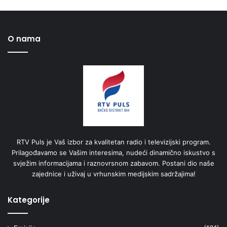
O nama
RTV Puls je Vaš izbor za kvalitetan radio i televizijski program.
Prilagođavamo se Vašim interesima, nudeći dinamično iskustvo s
svježim informacijama i raznovrsnom zabavom. Postani dio naše
zajednice i uživaj u vrhunskim medijskim sadržajima!
Kategorije