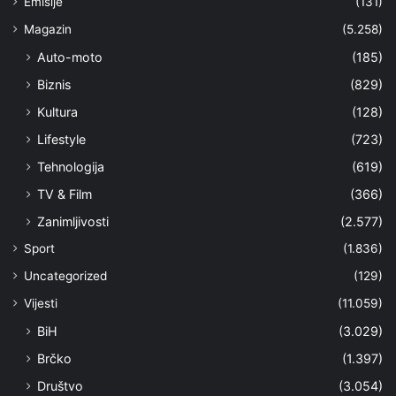
Emisije
(131)
Magazin
(5.258)
Auto-moto
(185)
Biznis
(829)
Kultura
(128)
Lifestyle
(723)
Tehnologija
(619)
TV & Film
(366)
Zanimljivosti
(2.577)
Sport
(1.836)
Uncategorized
(129)
Vijesti
(11.059)
BiH
(3.029)
Brčko
(1.397)
Društvo
(3.054)