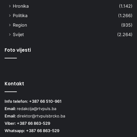
Hronika
(1.142)
Politika
(1.266)
Region
(935)
Svijet
(2.264)
Foto vijesti
Kontakt
Info telefon: +387 66 510-961
Email:
redakcija@rtvpuls.ba
Email:
direktor@rtvpulsbrcko.ba
Viber: +387 66 863-529
Whatsapp: +387 66 863-529