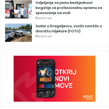
Odjeljenje za javnu bezbjednost
bogatije za profesionalnu opremu za
spasavanje na vodi
prije 5 sati
Sudar u Dragaljevcu, vozilo završilo u
dvorištu mljekare (FOTO)
prije 6 sati