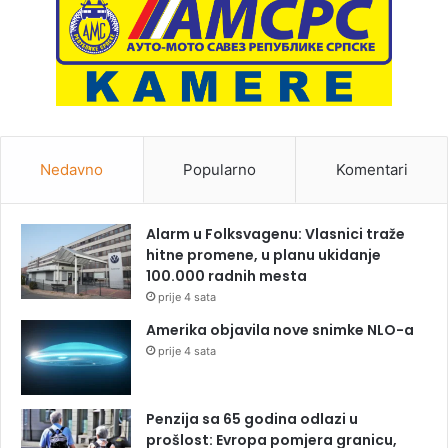
Nedavno
Popularno
Komentari
Alarm u Folksvagenu: Vlasnici traže
hitne promene, u planu ukidanje
100.000 radnih mesta
prije 4 sata
Amerika objavila nove snimke NLO-a
prije 4 sata
Penzija sa 65 godina odlazi u
prošlost: Evropa pomjera granicu,