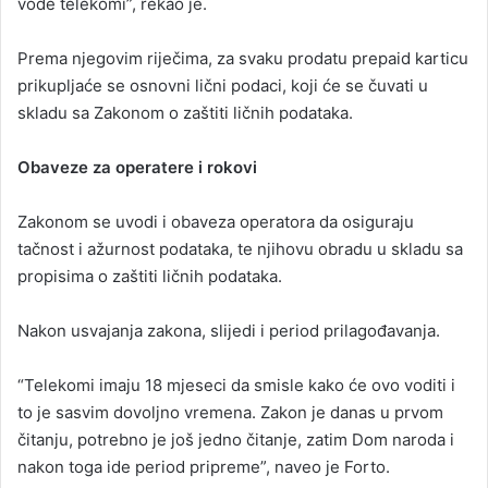
vode telekomi”, rekao je.
Prema njegovim riječima, za svaku prodatu prepaid karticu
prikupljaće se osnovni lični podaci, koji će se čuvati u
skladu sa Zakonom o zaštiti ličnih podataka.
Obaveze za operatere i rokovi
Zakonom se uvodi i obaveza operatora da osiguraju
tačnost i ažurnost podataka, te njihovu obradu u skladu sa
propisima o zaštiti ličnih podataka.
Nakon usvajanja zakona, slijedi i period prilagođavanja.
“Telekomi imaju 18 mjeseci da smisle kako će ovo voditi i
to je sasvim dovoljno vremena. Zakon je danas u prvom
čitanju, potrebno je još jedno čitanje, zatim Dom naroda i
nakon toga ide period pripreme”, naveo je Forto.