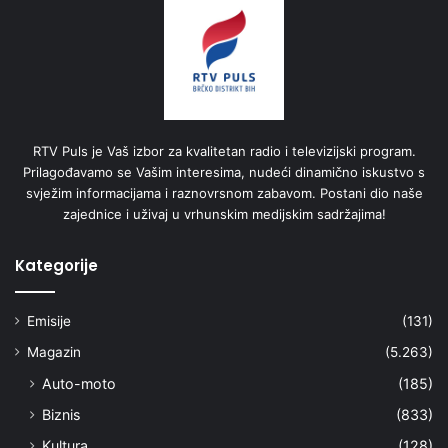
RTV Puls je Vaš izbor za kvalitetan radio i televizijski program.
Prilagođavamo se Vašim interesima, nudeći dinamično iskustvo s
svježim informacijama i raznovrsnom zabavom. Postani dio naše
zajednice i uživaj u vrhunskim medijskim sadržajima!
Kategorije
Emisije
(131)
Magazin
(5.263)
Auto-moto
(185)
Biznis
(833)
Kultura
(128)