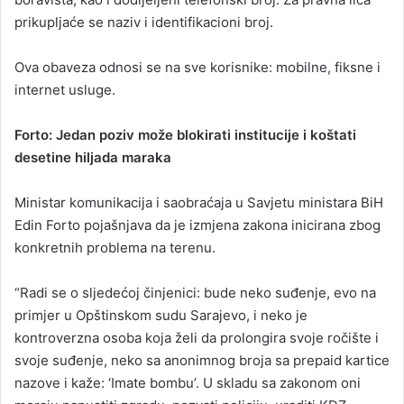
prikupljaće se naziv i identifikacioni broj.
Ova obaveza odnosi se na sve korisnike: mobilne, fiksne i
internet usluge.
Forto: Jedan poziv može blokirati institucije i koštati
desetine hiljada maraka
Ministar komunikacija i saobraćaja u Savjetu ministara BiH
Edin Forto pojašnjava da je izmjena zakona inicirana zbog
konkretnih problema na terenu.
“Radi se o sljedećoj činjenici: bude neko suđenje, evo na
primjer u Opštinskom sudu Sarajevo, i neko je
kontroverzna osoba koja želi da prolongira svoje ročište i
svoje suđenje, neko sa anonimnog broja sa prepaid kartice
nazove i kaže: ‘Imate bombu’. U skladu sa zakonom oni