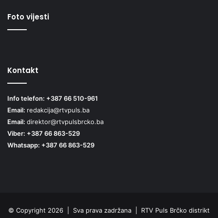
Foto vijesti
Kontakt
Info telefon: +387 66 510-961
Email:
redakcija@rtvpuls.ba
Email:
direktor@rtvpulsbrcko.ba
Viber: +387 66 863-529
Whatsapp: +387 66 863-529
© Copyright 2026 | Sva prava zadržana | RTV Puls Brčko distrikt