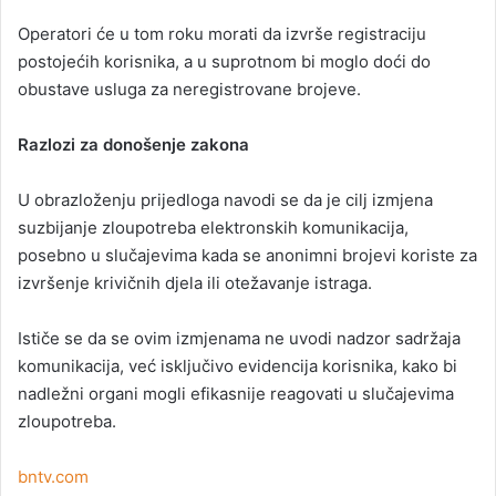
Operatori će u tom roku morati da izvrše registraciju
postojećih korisnika, a u suprotnom bi moglo doći do
obustave usluga za neregistrovane brojeve.
Razlozi za donošenje zakona
U obrazloženju prijedloga navodi se da je cilj izmjena
suzbijanje zloupotreba elektronskih komunikacija,
posebno u slučajevima kada se anonimni brojevi koriste za
izvršenje krivičnih djela ili otežavanje istraga.
Ističe se da se ovim izmjenama ne uvodi nadzor sadržaja
komunikacija, već isključivo evidencija korisnika, kako bi
nadležni organi mogli efikasnije reagovati u slučajevima
zloupotreba.
bntv.com