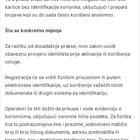
kartice bez identifikacije korisnika, uključujući i prepaid
brojeve koji su do sada često korišteni anonimno.
Šta se konkretno mijenja
Za razliku od dosadašnje prakse, novi zakon uvodi
obaveznu provjeru identiteta prije aktivacije ili korištenja
usluge.
Registracija će se vršiti fizičkim prisustvom ili putem
elektronske identifikacije, uz korištenje važećih ličnih
dokumenata ili drugih sistema za identifikaciju.
Operatori će biti dužni da prikupe i vode evidenciju o
korisnicima, uključujući osnovne lične podatke. Za fizička
lica to podrazumijeva ime i prezime, jedinstveni matični
broj ili broj ličnog dokumenta, adresu prebivališta ili
boravišta, kao i dodijeljeni telefonski broj. Za pravna lica