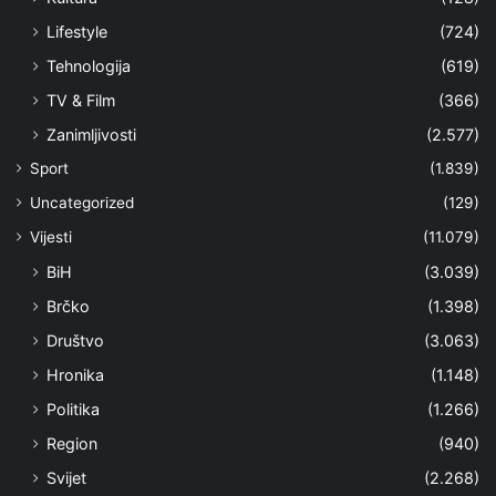
Lifestyle
(724)
Tehnologija
(619)
TV & Film
(366)
Zanimljivosti
(2.577)
Sport
(1.839)
Uncategorized
(129)
Vijesti
(11.079)
BiH
(3.039)
Brčko
(1.398)
Društvo
(3.063)
Hronika
(1.148)
Politika
(1.266)
Region
(940)
Svijet
(2.268)