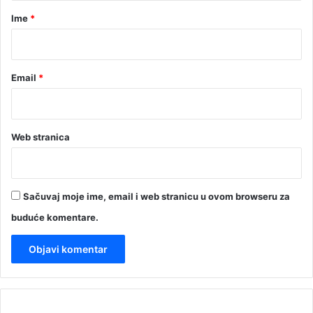
r
Ime
*
*
Email
*
Web stranica
Sačuvaj moje ime, email i web stranicu u ovom browseru za
buduće komentare.