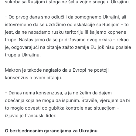
sukoba sa Rusijom i stoga ne šalju vojne snage u Ukrajinu.
– Od prvog dana smo odlučili da pomognemo Ukrajini, ali
istovremeno da se uzdržimo od eskalacije sa Rusijom – to
jest, da ne napadamo rusku teritoriju ili šaljemo kopnene
trupe. Nastavljamo da se pridržavamo ovog okvira – rekao
je, odgovarajući na pitanje zašto zemlje EU još nisu poslale
trupe u Ukrajinu.
Makron je takođe naglasio da u Evropi ne postoji
konsenzus o ovom pitanju.
– Danas nema konsenzusa, a ja ne želim da dajem
obećanja koja ne mogu da ispunim. Štaviše, vjerujem da bi
to moglo dovesti do gubitka kontrole nad situacijom –
izjavio je francuski lider.
O bezbjednosnim garancijama za Ukrajinu