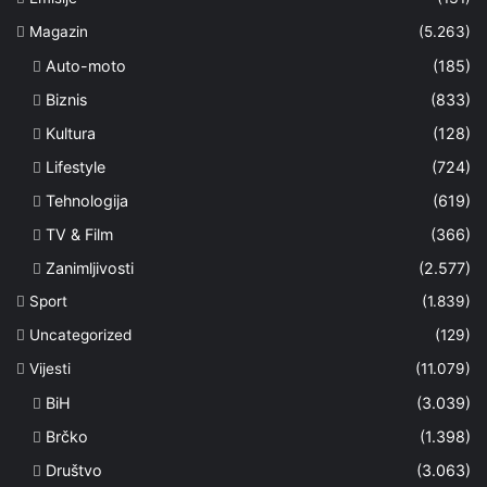
Magazin
(5.263)
Auto-moto
(185)
Biznis
(833)
Kultura
(128)
Lifestyle
(724)
Tehnologija
(619)
TV & Film
(366)
Zanimljivosti
(2.577)
Sport
(1.839)
Uncategorized
(129)
Vijesti
(11.079)
BiH
(3.039)
Brčko
(1.398)
Društvo
(3.063)