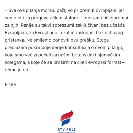
– Sva ova pitanja moraju pažljivo pripremiti Evropljani, jer
ćemo biti za pregovaračkim stolom – i moramo biti spremni
za njih. Ranije su takvi sporazumi zaključivani bez učešća
Evropljana, za Evropljane, a zatim raskidani bez njihovog
pristanka. Ne smijemo ponoviti ovu grešku. Stoga
predlažem pokretanje serije konsultacija o ovom pitanju,
koje smo već započeli sa našim britanskim i njemačkim
kolegama, a koje će se proširiti na cijeli evropski format –
rekao je on.
RTRS