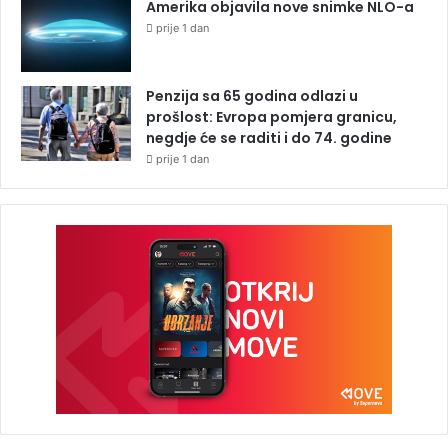
Amerika objavila nove snimke NLO-a
prije 1 dan
Penzija sa 65 godina odlazi u
prošlost: Evropa pomjera granicu,
negdje će se raditi i do 74. godine
prije 1 dan