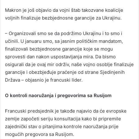
Makron je još objavio da vojni štab takozvane koalicije
voljnih finalizuje bezbjednosne garancije za Ukrajinu.
– Organizovali smo se da podržimo Ukrajinu i to smo i
učinili. U januaru smo, sa jasnim političkim mandatom,
finalizovali bezbjednosne garancije koje se mogu
sprovesti dan nakon uspostavljanja mira. Da bismo
osigurali da je ovaj mir održiv, naše vojno osoblje finalizuje
garancije i obezbjeđuje praćenje od strane Sjedinjenih
Država – objasnio je francuski lider.
O kontroli naoružanja i pregovorima sa Rusijom
Francuski predsjednik je takođe najavio da će evropske
zemlje započeti seriju konsultacija kako bi pripremile
zajednički stav o pitanjima kontrole naoružanja prije
mogućih pregovora sa Rusijom.