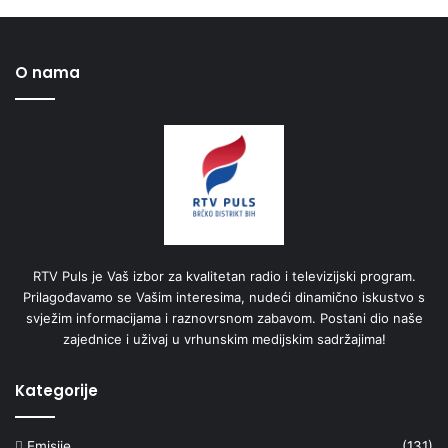
O nama
RTV Puls je Vaš izbor za kvalitetan radio i televizijski program.
Prilagođavamo se Vašim interesima, nudeći dinamično iskustvo s
svježim informacijama i raznovrsnom zabavom. Postani dio naše
zajednice i uživaj u vrhunskim medijskim sadržajima!
Kategorije
Emisije
(131)