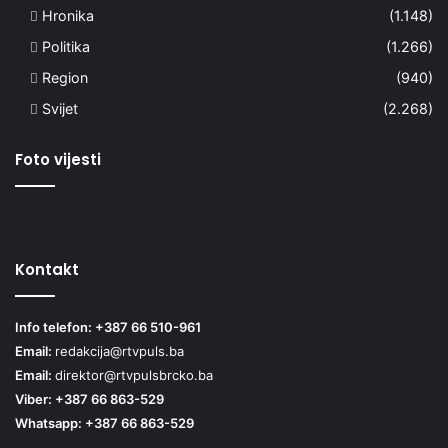
Hronika
(1.148)
Politika
(1.266)
Region
(940)
Svijet
(2.268)
Foto vijesti
Kontakt
Info telefon: +387 66 510-961
Email:
redakcija@rtvpuls.ba
Email:
direktor@rtvpulsbrcko.ba
Viber: +387 66 863-529
Whatsapp: +387 66 863-529