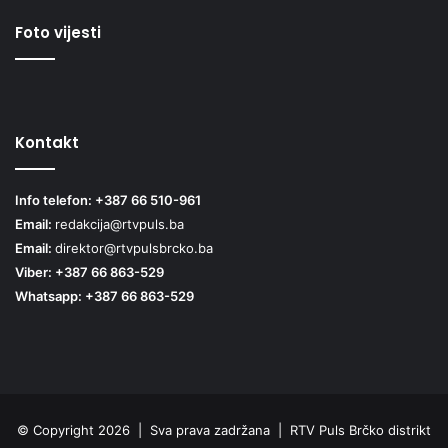
Foto vijesti
Kontakt
Info telefon: +387 66 510-961
Email:
redakcija@rtvpuls.ba
Email:
direktor@rtvpulsbrcko.ba
Viber: +387 66 863-529
Whatsapp: +387 66 863-529
© Copyright 2026 | Sva prava zadržana | RTV Puls Brčko distrikt