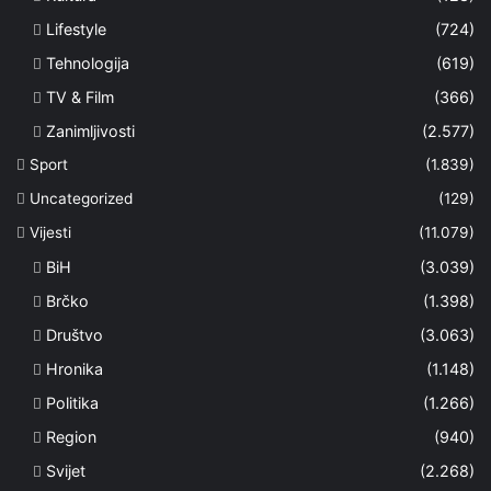
Lifestyle
(724)
Tehnologija
(619)
TV & Film
(366)
Zanimljivosti
(2.577)
Sport
(1.839)
Uncategorized
(129)
Vijesti
(11.079)
BiH
(3.039)
Brčko
(1.398)
Društvo
(3.063)
Hronika
(1.148)
Politika
(1.266)
Region
(940)
Svijet
(2.268)