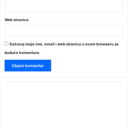
Web stranica
Sačuvaj moje ime, email i web stranicu u ovom browseru za
buduće komentare.
00:00