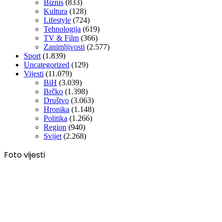
Biznis
(833)
Kultura
(128)
Lifestyle
(724)
Tehnologija
(619)
TV & Film
(366)
Zanimljivosti
(2.577)
Sport
(1.839)
Uncategorized
(129)
Vijesti
(11.079)
BiH
(3.039)
Brčko
(1.398)
Društvo
(3.063)
Hronika
(1.148)
Politika
(1.266)
Region
(940)
Svijet
(2.268)
Foto vijesti