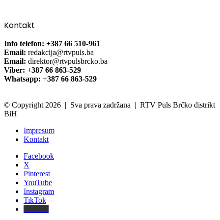
Kontakt
Info telefon: +387 66 510-961
Email:
redakcija@rtvpuls.ba
Email:
direktor@rtvpulsbrcko.ba
Viber: +387 66 863-529
Whatsapp: +387 66 863-529
© Copyright 2026 | Sva prava zadržana | RTV Puls Brčko distrikt
BiH
Impresum
Kontakt
Facebook
X
Pinterest
YouTube
Instagram
TikTok
Threads