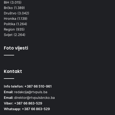
BiH
(3.015)
Brčko
(1.389)
Društvo
(3.042)
Hronika
(1.139)
Politika
(1.264)
Region
(935)
Svijet
(2.264)
Foto vijesti
Kontakt
Info telefon: +387 66 510-961
Email:
redakcija@rtvpuls.ba
Email:
direktor@rtvpulsbrcko.ba
Viber: +387 66 863-529
Whatsapp: +387 66 863-529