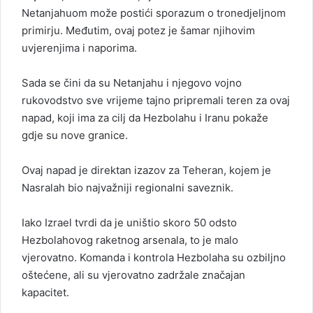
Netanjahuom može postići sporazum o tronedjeljnom
primirju. Međutim, ovaj potez je šamar njihovim
uvjerenjima i naporima.
Sada se čini da su Netanjahu i njegovo vojno
rukovodstvo sve vrijeme tajno pripremali teren za ovaj
napad, koji ima za cilj da Hezbolahu i Iranu pokaže
gdje su nove granice.
Ovaj napad je direktan izazov za Teheran, kojem je
Nasralah bio najvažniji regionalni saveznik.
Iako Izrael tvrdi da je uništio skoro 50 odsto
Hezbolahovog raketnog arsenala, to je malo
vjerovatno. Komanda i kontrola Hezbolaha su ozbiljno
oštećene, ali su vjerovatno zadržale značajan
kapacitet.