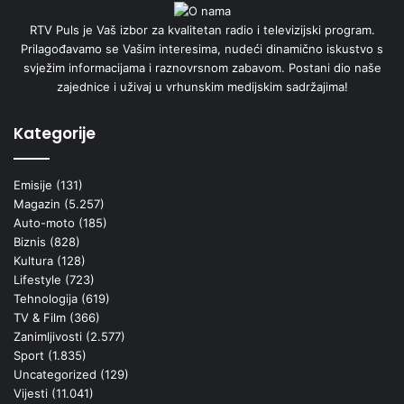
RTV Puls je Vaš izbor za kvalitetan radio i televizijski program.
Prilagođavamo se Vašim interesima, nudeći dinamično iskustvo s
svježim informacijama i raznovrsnom zabavom. Postani dio naše
zajednice i uživaj u vrhunskim medijskim sadržajima!
Kategorije
Emisije
(131)
Magazin
(5.257)
Auto-moto
(185)
Biznis
(828)
Kultura
(128)
Lifestyle
(723)
Tehnologija
(619)
TV & Film
(366)
Zanimljivosti
(2.577)
Sport
(1.835)
Uncategorized
(129)
Vijesti
(11.041)