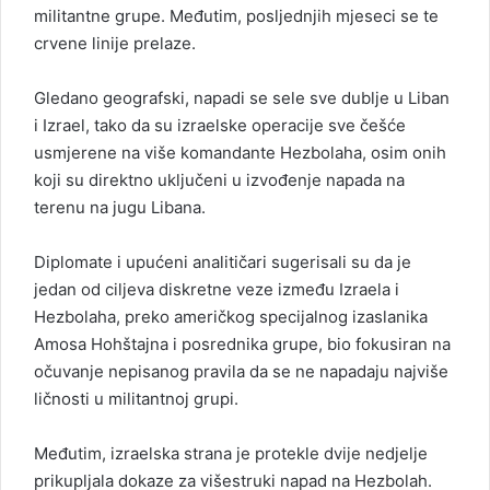
militantne grupe. Međutim, posljednjih mjeseci se te
crvene linije prelaze.
Gledano geografski, napadi se sele sve dublje u Liban
i Izrael, tako da su izraelske operacije sve češće
usmjerene na više komandante Hezbolaha, osim onih
koji su direktno uključeni u izvođenje napada na
terenu na jugu Libana.
Diplomate i upućeni analitičari sugerisali su da je
jedan od ciljeva diskretne veze između Izraela i
Hezbolaha, preko američkog specijalnog izaslanika
Amosa Hohštajna i posrednika grupe, bio fokusiran na
očuvanje nepisanog pravila da se ne napadaju najviše
ličnosti u militantnoj grupi.
Međutim, izraelska strana je protekle dvije nedjelje
prikupljala dokaze za višestruki napad na Hezbolah.