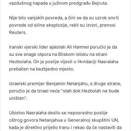
vazdušnog napada u južnom predgrađu Bejruta.
Nije bilo vanjskih povreda, a čini se da su uzrok smrti
povrede od siline eksplozije, rekli su izvori, prenosi
Reuters.
Iranski vjerski lider ajatolah Ali Hamnei poručio je da
su sve snage otpora na Bliskom istoku na strani
Hezbolaha. On je poslije vijesti o likvidaciji Nasralaha
prebačen na bezbjedno mjesto.
Izraelski premijer Benjamin Netanjahu, s druge strane,
poručio je da Izrael neće “stati dok Hezbolah ne bude
uništen”.
Ubistvo Nasralaha desilo se neposredno poslije
oštrog govora Netanjahua u Generalnoj skupštini UN,
kada je direktno prijetio Iranu i rekao da će nastaviti da