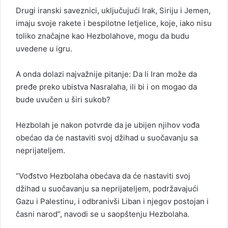
Drugi iranski saveznici, uključujući Irak, Siriju i Jemen,
imaju svoje rakete i bespilotne letjelice, koje, iako nisu
toliko značajne kao Hezbolahove, mogu da budu
uvedene u igru.
A onda dolazi najvažnije pitanje: Da li Iran može da
pređe preko ubistva Nasralaha, ili bi i on mogao da
bude uvučen u širi sukob?
Hezbolah je nakon potvrde da je ubijen njihov vođa
obećao da će nastaviti svoj džihad u suočavanju sa
neprijateljem.
“Vođstvo Hezbolaha obećava da će nastaviti svoj
džihad u suočavanju sa neprijateljem, podržavajući
Gazu i Palestinu, i odbranivši Liban i njegov postojan i
časni narod”, navodi se u saopštenju Hezbolaha.