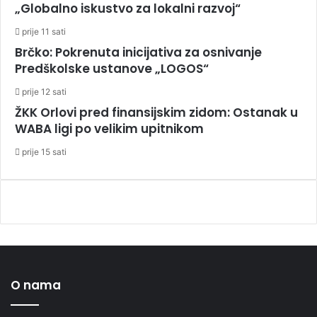
„Globalno iskustvo za lokalni razvoj“
prije 11 sati
Brčko: Pokrenuta inicijativa za osnivanje
Predškolske ustanove „LOGOS“
prije 12 sati
ŽKK Orlovi pred finansijskim zidom: Ostanak u
WABA ligi po velikim upitnikom
prije 15 sati
O nama