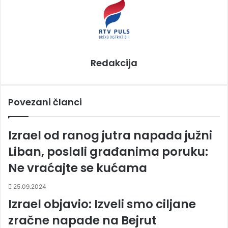
l
Redakcija
Povezani članci
Izrael od ranog jutra napada južni
Liban, poslali građanima poruku:
Ne vraćajte se kućama
25.09.2024
Izrael objavio: Izveli smo ciljane
zračne napade na Bejrut