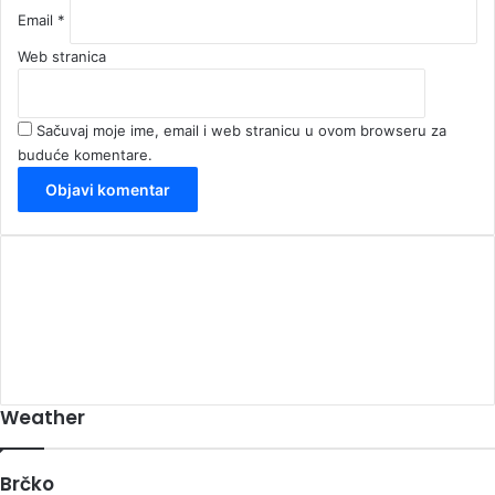
Email
*
Web stranica
Sačuvaj moje ime, email i web stranicu u ovom browseru za
buduće komentare.
00:00
Weather
Brčko