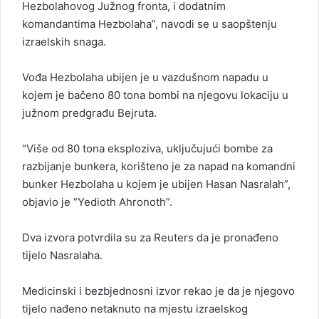
Hezbolahovog Južnog fronta, i dodatnim
komandantima Hezbolaha”, navodi se u saopštenju
izraelskih snaga.
Vođa Hezbolaha ubijen je u vazdušnom napadu u
kojem je bačeno 80 tona bombi na njegovu lokaciju u
južnom predgrađu Bejruta.
“Više od 80 tona eksploziva, uključujući bombe za
razbijanje bunkera, korišteno je za napad na komandni
bunker Hezbolaha u kojem je ubijen Hasan Nasralah”,
objavio je “Yedioth Ahronoth”.
Dva izvora potvrdila su za Reuters da je pronađeno
tijelo Nasralaha.
Medicinski i bezbjednosni izvor rekao je da je njegovo
tijelo nađeno netaknuto na mjestu izraelskog