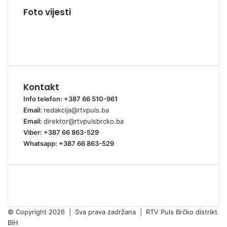
Foto vijesti
Kontakt
Info telefon: +387 66 510-961
Email:
redakcija@rtvpuls.ba
Email:
direktor@rtvpulsbrcko.ba
Viber: +387 66 863-529
Whatsapp: +387 66 863-529
© Copyright 2026 | Sva prava zadržana | RTV Puls Brčko distrikt
BiH