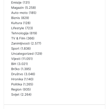
Emisije
(131)
Magazin
(5.258)
Auto-moto
(185)
Biznis
(829)
Kultura
(128)
Lifestyle
(723)
Tehnologija
(619)
TV & Film
(366)
Zanimljivosti
(2.577)
Sport
(1.836)
Uncategorized
(129)
Vijesti
(11.051)
BiH
(3.021)
Brčko
(1.395)
Društvo
(3.046)
Hronika
(1.140)
Politika
(1.265)
Region
(935)
Svijet
(2.264)