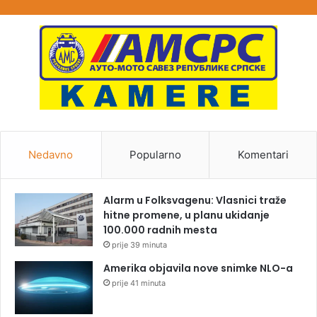
Nedavno
Popularno
Komentari
Alarm u Folksvagenu: Vlasnici traže
hitne promene, u planu ukidanje
100.000 radnih mesta
prije 39 minuta
Amerika objavila nove snimke NLO-a
prije 41 minuta