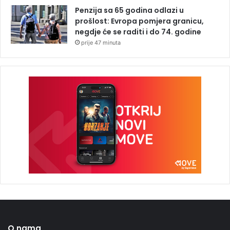
Penzija sa 65 godina odlazi u
prošlost: Evropa pomjera granicu,
negdje će se raditi i do 74. godine
prije 47 minuta
O nama