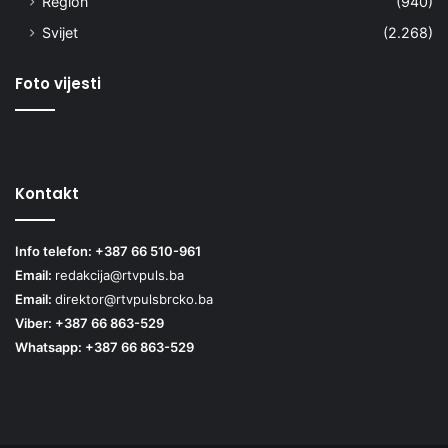
Region
(940)
Svijet
(2.268)
Foto vijesti
Kontakt
Info telefon: +387 66 510-961
Email:
redakcija@rtvpuls.ba
Email:
direktor@rtvpulsbrcko.ba
Viber: +387 66 863-529
Whatsapp: +387 66 863-529