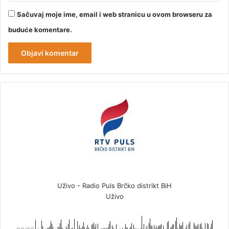
Sačuvaj moje ime, email i web stranicu u ovom browseru za
buduće komentare.
Uživo - Radio Puls Brčko distrikt BiH
Uživo