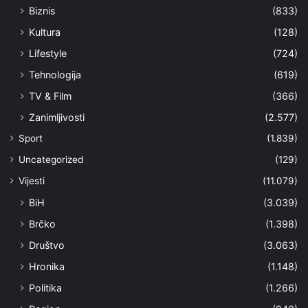
Biznis
(833)
Kultura
(128)
Lifestyle
(724)
Tehnologija
(619)
TV & Film
(366)
Zanimljivosti
(2.577)
Sport
(1.839)
Uncategorized
(129)
Vijesti
(11.079)
BiH
(3.039)
Brčko
(1.398)
Društvo
(3.063)
Hronika
(1.148)
Politika
(1.266)