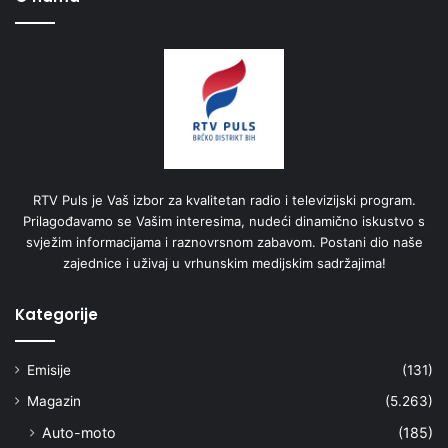
RTV Puls je Vaš izbor za kvalitetan radio i televizijski program.
Prilagođavamo se Vašim interesima, nudeći dinamično iskustvo s
svježim informacijama i raznovrsnom zabavom. Postani dio naše
zajednice i uživaj u vrhunskim medijskim sadržajima!
Kategorije
Emisije
(131)
Magazin
(5.263)
Auto-moto
(185)