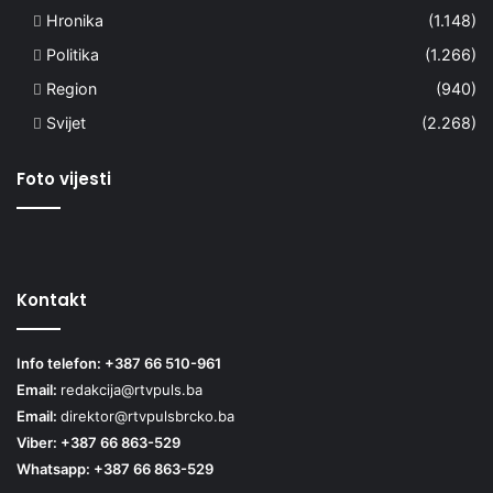
Hronika
(1.148)
Politika
(1.266)
Region
(940)
Svijet
(2.268)
Foto vijesti
Kontakt
Info telefon: +387 66 510-961
Email:
redakcija@rtvpuls.ba
Email:
direktor@rtvpulsbrcko.ba
Viber: +387 66 863-529
Whatsapp: +387 66 863-529