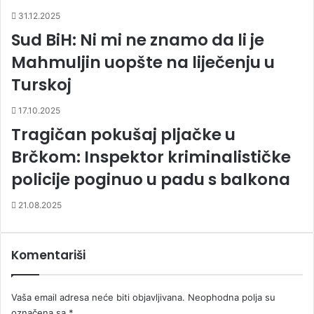
31.12.2025
Sud BiH: Ni mi ne znamo da li je
Mahmuljin uopšte na liječenju u
Turskoj
17.10.2025
Tragičan pokušaj pljačke u
Brčkom: Inspektor kriminalističke
policije poginuo u padu s balkona
21.08.2025
Komentariši
Vaša email adresa neće biti objavljivana.
Neophodna polja su
označena sa
*