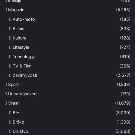
Emisije
(131)
Magazin
(5.263)
Auto-moto
(185)
Biznis
(833)
Kultura
(128)
Lifestyle
(724)
Tehnologija
(619)
TV & Film
(366)
Zanimljivosti
(2.577)
Sport
(1.839)
Uncategorized
(129)
Vijesti
(11.079)
BiH
(3.039)
Brčko
(1.398)
Društvo
(3.063)