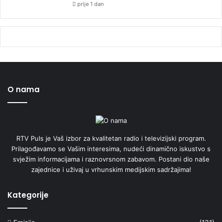
prije 1 dan
O nama
RTV Puls je Vaš izbor za kvalitetan radio i televizijski program.
Prilagođavamo se Vašim interesima, nudeći dinamično iskustvo s
svježim informacijama i raznovrsnom zabavom. Postani dio naše
zajednice i uživaj u vrhunskim medijskim sadržajima!
Kategorije