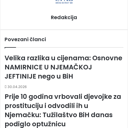
Redakcija
Povezani članci
Velika razlika u cijenama: Osnovne
NAMIRNICE U NJEMAČKOJ
JEFTINIJE nego u BiH
30.04.2026
Prije 10 godina vrbovali djevojke za
prostituciju i odvodili ih u
Njemačku: Tužilaštvo BiH danas
podiglo optužnicu