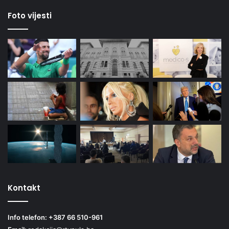
Foto vijesti
Kontakt
Info telefon: +387 66 510-961