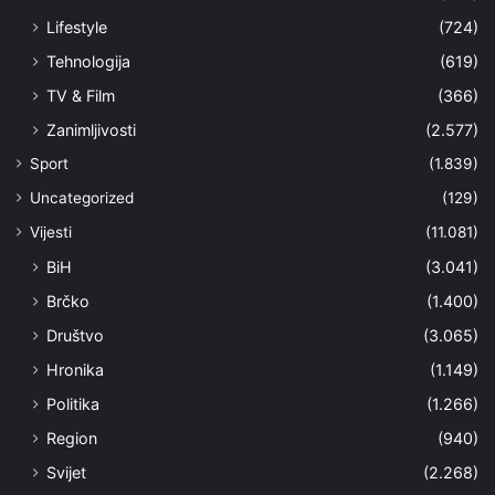
Lifestyle
(724)
Tehnologija
(619)
TV & Film
(366)
Zanimljivosti
(2.577)
Sport
(1.839)
Uncategorized
(129)
Vijesti
(11.081)
BiH
(3.041)
Brčko
(1.400)
Društvo
(3.065)
Hronika
(1.149)
Politika
(1.266)
Region
(940)
Svijet
(2.268)