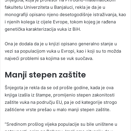
fakultetu Univerziteta u Banjaluci, rekla je da je u
monografiji opisano njeno desetogodišnje istraživanja, kao
i njenih kolega iz cijele Evrope, tokom kojeg je rađena
genetička karakterizacija vuka iz BiH.
Ona je dodala da je u knjizi opisano generalno stanje u
vezi sa populacijom vuka u Evropi, kao i koji su to možda
najveći problemi sa kojima se vuk suočava.
Manji stepen zaštite
Šnjegota je rekla da se od prošle godine, kada je ova
knjiga izašla iz štampe, promijenio stepen zakonitosti
zaštite vuka na području EU, pa je od kategorije strogo
zaštićene vrste prešao u malo manji stepen zaštite.
“Sredinom prošlog vijeka populacije su bile uništene u