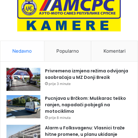
Nedavno
Popularno
Komentari
Privremena izmjena režima odvijanja
saobraćaja u MZ Donji Brezik
prije 3 minute
Pucnjava u Brčkom: Muškarac teško
ranjen, napadači pobjegli na
motociklima
prije 8 minuta
Alarm u Folksvagenu: Vlasnici traže
hitne promene, u planu ukidanje