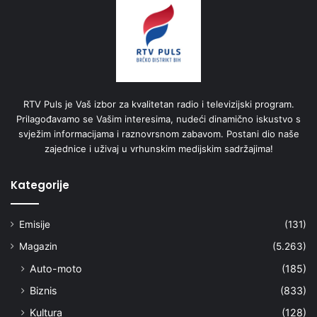
RTV Puls je Vaš izbor za kvalitetan radio i televizijski program.
Prilagođavamo se Vašim interesima, nudeći dinamično iskustvo s
svježim informacijama i raznovrsnom zabavom. Postani dio naše
zajednice i uživaj u vrhunskim medijskim sadržajima!
Kategorije
Emisije
(131)
Magazin
(5.263)
Auto-moto
(185)
Biznis
(833)
Kultura
(128)