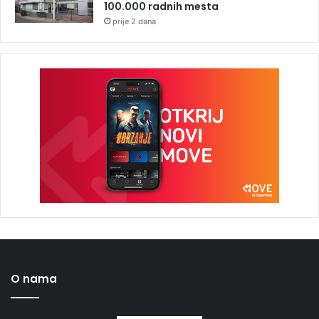
100.000 radnih mesta
prije 2 dana
O nama