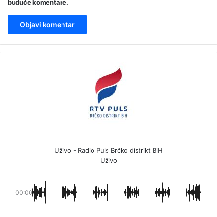
buduće komentare.
Uživo - Radio Puls Brčko distrikt BiH
Uživo
00:00