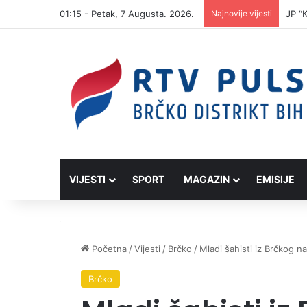
01:15 - Petak, 7 Augusta. 2026.
Najnovije vijesti
JP “
VIJESTI
SPORT
MAGAZIN
EMISIJE
Početna
/
Vijesti
/
Brčko
/
Mladi šahisti iz Brčkog 
Brčko