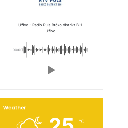
Uživo - Radio Puls Brčko distrikt BiH
Uživo
00:00
Weather
25
℃