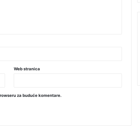
Web stranica
browseru za buduće komentare.