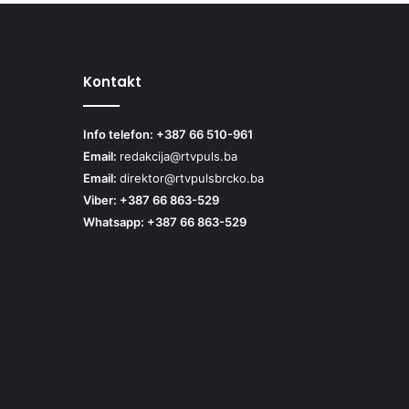
Kontakt
Info telefon: +387 66 510-961
Email:
redakcija@rtvpuls.ba
Email:
direktor@rtvpulsbrcko.ba
Viber: +387 66 863-529
Whatsapp: +387 66 863-529