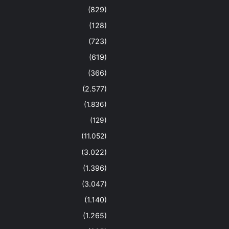
(829)
(128)
(723)
(619)
(366)
(2.577)
(1.836)
(129)
(11.052)
(3.022)
(1.396)
(3.047)
(1.140)
(1.265)