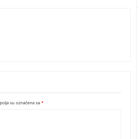
olja su označena sa
*