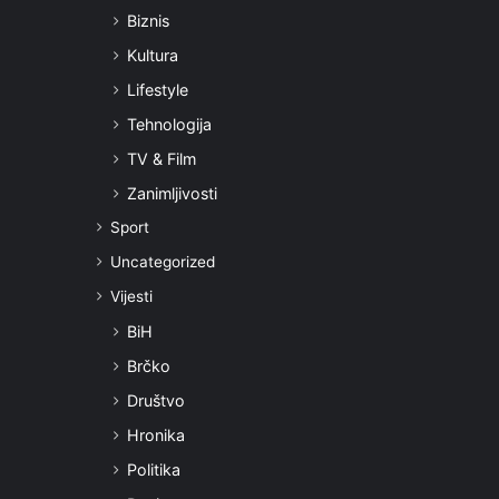
Biznis
Kultura
Lifestyle
Tehnologija
TV & Film
Zanimljivosti
Sport
Uncategorized
Vijesti
BiH
Brčko
Društvo
Hronika
Politika