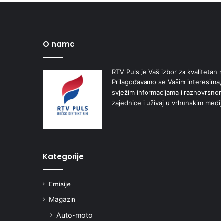
O nama
RTV Puls je Vaš izbor za kvalitetan r
Prilagođavamo se Vašim interesima,
svježim informacijama i raznovrsn
zajednice i uživaj u vrhunskim medi
Kategorije
Emisije
Magazin
Auto-moto