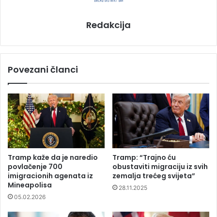
Redakcija
Povezani članci
Tramp kaže da je naredio
Tramp: “Trajno ću
povlačenje 700
obustaviti migraciju iz svih
imigracionih agenata iz
zemalja trećeg svijeta”
Mineapolisa
28.11.2025
05.02.2026