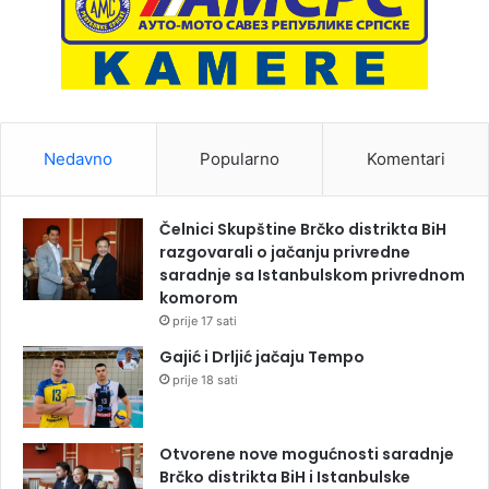
Nedavno
Popularno
Komentari
Čelnici Skupštine Brčko distrikta BiH
razgovarali o jačanju privredne
saradnje sa Istanbulskom privrednom
komorom
prije 17 sati
Gajić i Drljić jačaju Tempo
prije 18 sati
Otvorene nove mogućnosti saradnje
Brčko distrikta BiH i Istanbulske