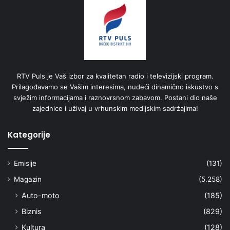
RTV Puls je Vaš izbor za kvalitetan radio i televizijski program.
Prilagođavamo se Vašim interesima, nudeći dinamično iskustvo s
svježim informacijama i raznovrsnom zabavom. Postani dio naše
zajednice i uživaj u vrhunskim medijskim sadržajima!
Kategorije
Emisije
(131)
Magazin
(5.258)
Auto-moto
(185)
Biznis
(829)
Kultura
(128)