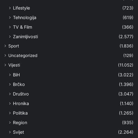
Lifestyle
(723)
Tehnologija
(619)
TV & Film
(366)
Zanimljivosti
(2.577)
Sport
(1.836)
Uncategorized
(129)
Vijesti
(11.052)
BiH
(3.022)
Brčko
(1.396)
Društvo
(3.047)
Hronika
(1.140)
Politika
(1.265)
Region
(935)
Svijet
(2.264)