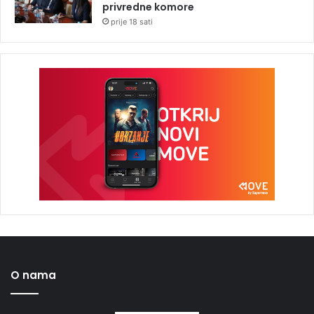
privredne komore
prije 18 sati
O nama