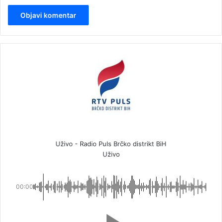
Uživo - Radio Puls Brčko distrikt BiH
Uživo
00:00