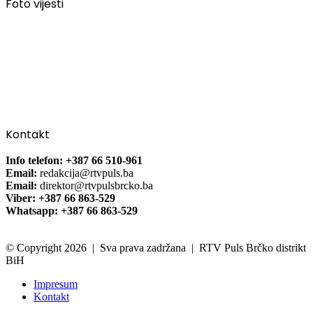
Foto vijesti
Kontakt
Info telefon: +387 66 510-961
Email:
redakcija@rtvpuls.ba
Email:
direktor@rtvpulsbrcko.ba
Viber: +387 66 863-529
Whatsapp: +387 66 863-529
© Copyright 2026 | Sva prava zadržana | RTV Puls Brčko distrikt
BiH
Impresum
Kontakt