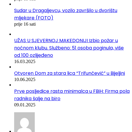
Sudar u Dragaljevcu, vozilo završilo u dvorištu
mljekare (FOTO)
prije 16 sati
UŽAS U SJEVERNOJ MAKEDONIJI Izbio požar u
noćnom klubu. Službeno: 51 osoba poginula, više
od 100 ozlijeđeno
16.03.2025
Otvoren Dom za stara lica “Trifunčević” u Bijeljini
10.06.2025
Prve posljedice rasta minimalca u FBiH: Firma pola
radnika šalje na biro
09.01.2025