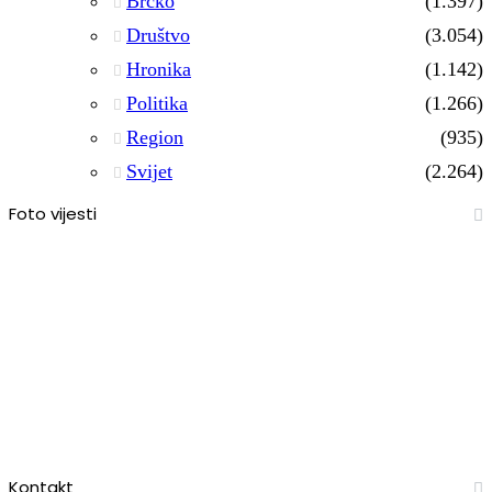
Brčko
(1.397)
Društvo
(3.054)
Hronika
(1.142)
Politika
(1.266)
Region
(935)
Svijet
(2.264)
Foto vijesti
Kontakt