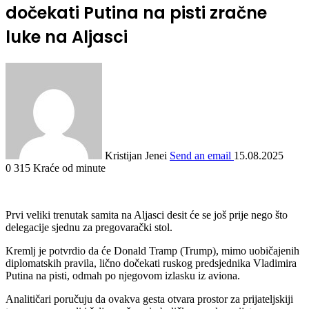
dočekati Putina na pisti zračne
luke na Aljasci
Kristijan Jenei
Send an email
15.08.2025
0
315
Kraće od minute
Prvi veliki trenutak samita na Aljasci desit će se još prije nego što
delegacije sjednu za pregovarački stol.
Kremlj je potvrdio da će Donald Tramp (Trump), mimo uobičajenih
diplomatskih pravila, lično dočekati ruskog predsjednika Vladimira
Putina na pisti, odmah po njegovom izlasku iz aviona.
Analitičari poručuju da ovakva gesta otvara prostor za prijateljskiji