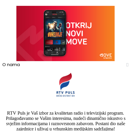
O nama
RTV Puls je Vaš izbor za kvalitetan radio i televizijski program.
Prilagođavamo se Vašim interesima, nudeći dinamično iskustvo s
svježim informacijama i raznovrsnom zabavom. Postani dio naše
zajednice i uživaj u vrhunskim medijskim sadržajima!