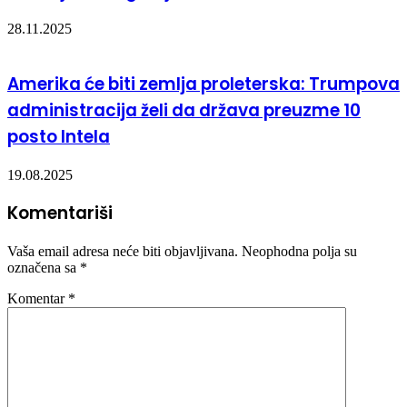
28.11.2025
Amerika će biti zemlja proleterska: Trumpova
administracija želi da država preuzme 10
posto Intela
19.08.2025
Komentariši
Vaša email adresa neće biti objavljivana.
Neophodna polja su
označena sa
*
Komentar
*