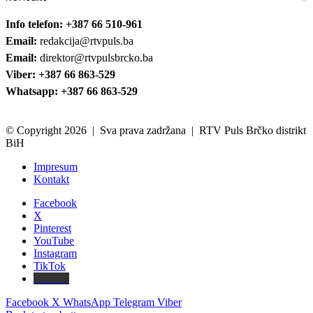
Info telefon: +387 66 510-961
Email:
redakcija@rtvpuls.ba
Email:
direktor@rtvpulsbrcko.ba
Viber: +387 66 863-529
Whatsapp: +387 66 863-529
© Copyright 2026 | Sva prava zadržana | RTV Puls Brčko distrikt
BiH
Impresum
Kontakt
Facebook
X
Pinterest
YouTube
Instagram
TikTok
Threads
Facebook
X
WhatsApp
Telegram
Viber