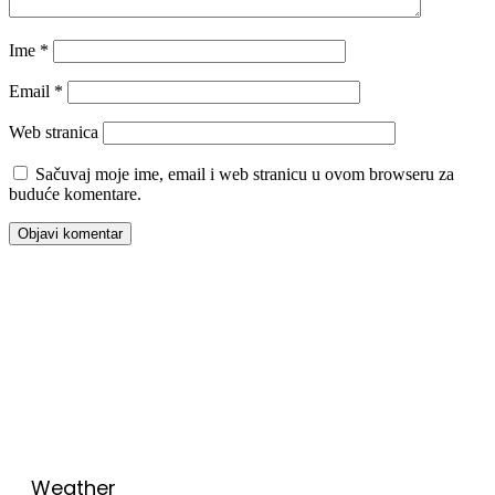
Ime
*
Email
*
Web stranica
Sačuvaj moje ime, email i web stranicu u ovom browseru za
buduće komentare.
00:00
Weather