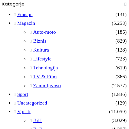
Kategorije
Emisije
(131)
Magazin
(5.258)
Auto-moto
(185)
Biznis
(829)
Kultura
(128)
Lifestyle
(723)
Tehnologija
(619)
TV & Film
(366)
Zanimljivosti
(2.577)
Sport
(1.836)
Uncategorized
(129)
Vijesti
(11.059)
BiH
(3.029)