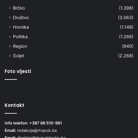
Brčko
(1.398)
Društvo
(3.063)
Hronika
(1.148)
Politika
(1.266)
Region
(940)
Svijet
(2.268)
Foto vijesti
Kontakt
Info telefon: +387 66 510-961
Email:
redakcija@rtvpuls.ba
Email:
direktor@rtvpulsbrcko.ba