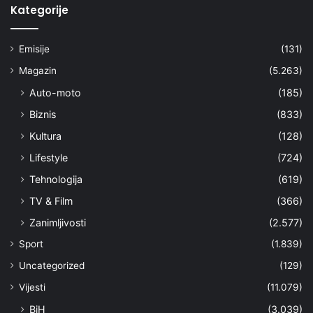
Kategorije
Emisije
(131)
Magazin
(5.263)
Auto-moto
(185)
Biznis
(833)
Kultura
(128)
Lifestyle
(724)
Tehnologija
(619)
TV & Film
(366)
Zanimljivosti
(2.577)
Sport
(1.839)
Uncategorized
(129)
Vijesti
(11.079)
BiH
(3.039)