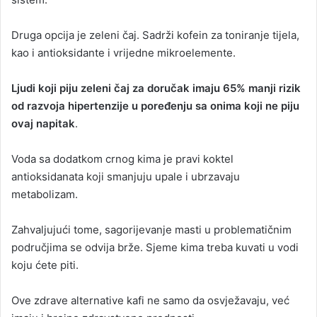
Druga opcija je zeleni čaj. Sadrži kofein za toniranje tijela,
kao i antioksidante i vrijedne mikroelemente.
Ljudi koji piju zeleni čaj za doručak imaju 65% manji rizik
od razvoja hipertenzije u poređenju sa onima koji ne piju
ovaj napitak
.
Voda sa dodatkom crnog kima je pravi koktel
antioksidanata koji smanjuju upale i ubrzavaju
metabolizam.
Zahvaljujući tome, sagorijevanje masti u problematičnim
područjima se odvija brže. Sjeme kima treba kuvati u vodi
koju ćete piti.
Ove zdrave alternative kafi ne samo da osvježavaju, već