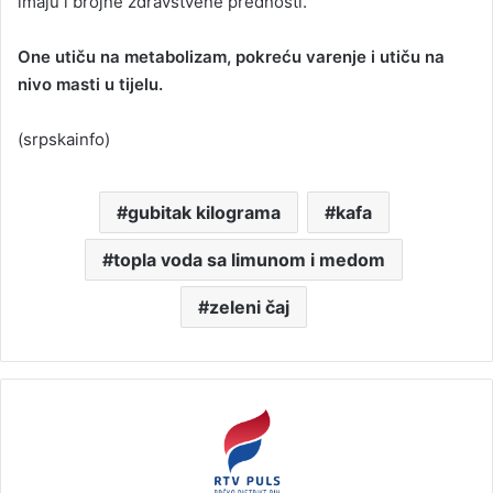
imaju i brojne zdravstvene prednosti.
One utiču na metabolizam, pokreću varenje i utiču na
nivo masti u tijelu.
(srpskainfo)
gubitak kilograma
kafa
topla voda sa limunom i medom
zeleni čaj