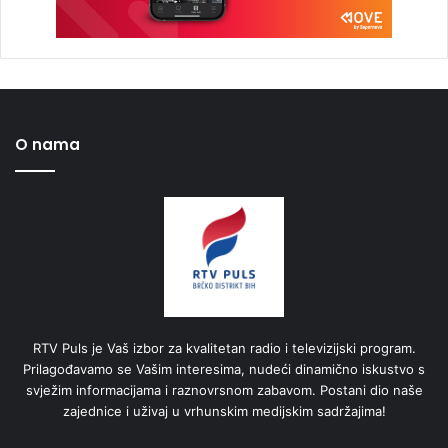
O nama
RTV Puls je Vaš izbor za kvalitetan radio i televizijski program.
Prilagođavamo se Vašim interesima, nudeći dinamično iskustvo s
svježim informacijama i raznovrsnom zabavom. Postani dio naše
zajednice i uživaj u vrhunskim medijskim sadržajima!