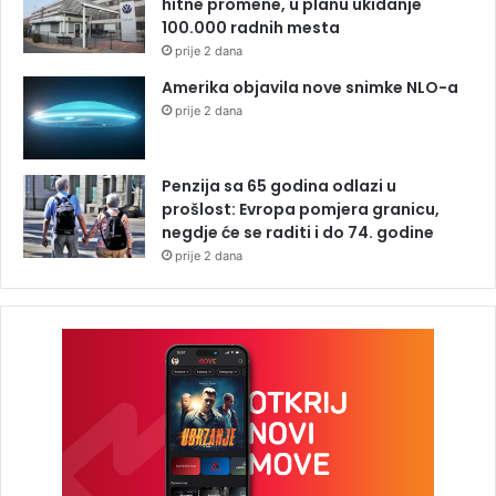
hitne promene, u planu ukidanje
100.000 radnih mesta
prije 2 dana
Amerika objavila nove snimke NLO-a
prije 2 dana
Penzija sa 65 godina odlazi u
prošlost: Evropa pomjera granicu,
negdje će se raditi i do 74. godine
prije 2 dana