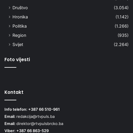
Društvo
(3.054)
Hronika
(1.142)
Politika
(1.266)
Region
(935)
Svijet
(2.264)
Foto vijesti
Kontakt
Info telefon: +387 66 510-961
Email:
redakcija@rtvpuls.ba
Email:
direktor@rtvpulsbrcko.ba
Viber: +387 66 863-529