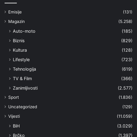
Emisije
(131)
Magazin
(5.258)
Auto-moto
(185)
Biznis
(829)
Kultura
(128)
Lifestyle
(723)
Tehnologija
(619)
TV & Film
(366)
Zanimljivosti
(2.577)
Sport
(1.836)
Uncategorized
(129)
Vijesti
(11.059)
BiH
(3.029)
Brčko
(1.397)