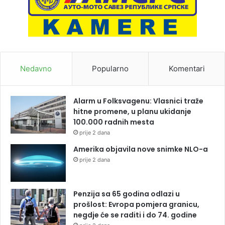
Nedavno
Popularno
Komentari
Alarm u Folksvagenu: Vlasnici traže
hitne promene, u planu ukidanje
100.000 radnih mesta
prije 2 dana
Amerika objavila nove snimke NLO-a
prije 2 dana
Penzija sa 65 godina odlazi u
prošlost: Evropa pomjera granicu,
negdje će se raditi i do 74. godine