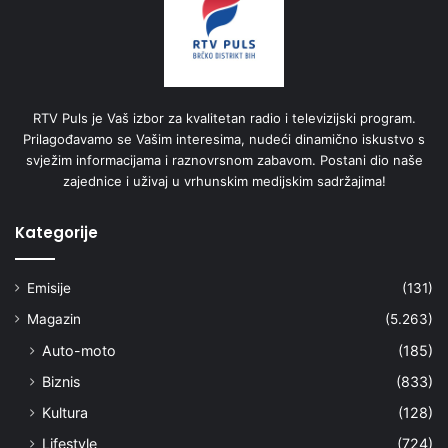
RTV Puls je Vaš izbor za kvalitetan radio i televizijski program.
Prilagođavamo se Vašim interesima, nudeći dinamično iskustvo s
svježim informacijama i raznovrsnom zabavom. Postani dio naše
zajednice i uživaj u vrhunskim medijskim sadržajima!
Kategorije
Emisije
(131)
Magazin
(5.263)
Auto-moto
(185)
Biznis
(833)
Kultura
(128)
Lifestyle
(724)