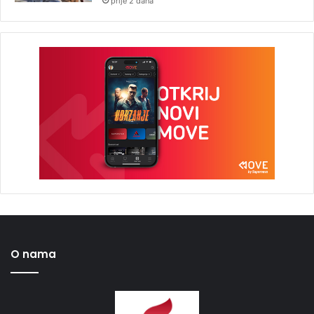
prije 2 dana
O nama