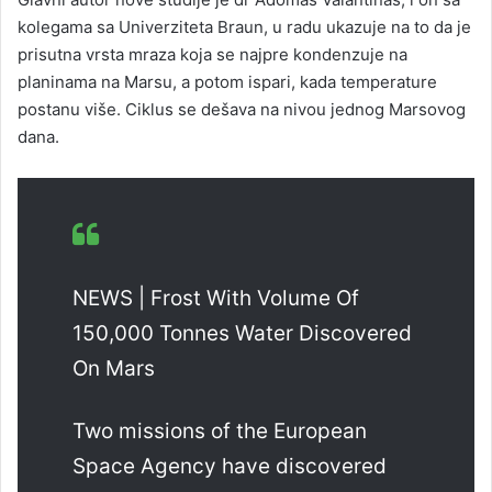
kolegama sa Univerziteta Braun, u radu ukazuje na to da je
prisutna vrsta mraza koja se najpre kondenzuje na
planinama na Marsu, a potom ispari, kada temperature
postanu više. Ciklus se dešava na nivou jednog Marsovog
dana.
NEWS | Frost With Volume Of
150,000 Tonnes Water Discovered
On Mars
Two missions of the European
Space Agency have discovered