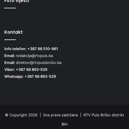
Foto vijesti
Kontakt
Info telefon: +387 66 510-961
Email:
redakcija@rtvpuls.ba
Email:
direktor@rtvpulsbrcko.ba
Viber: +387 66 863-529
Whatsapp: +387 66 863-529
© Copyright 2026 | Sva prava zadržana | RTV Puls Brčko distrikt
BiH