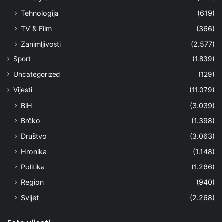
Tehnologija
(619)
TV & Film
(366)
Zanimljivosti
(2.577)
Sport
(1.839)
Uncategorized
(129)
Vijesti
(11.079)
BiH
(3.039)
Brčko
(1.398)
Društvo
(3.063)
Hronika
(1.148)
Politika
(1.266)
Region
(940)
Svijet
(2.268)